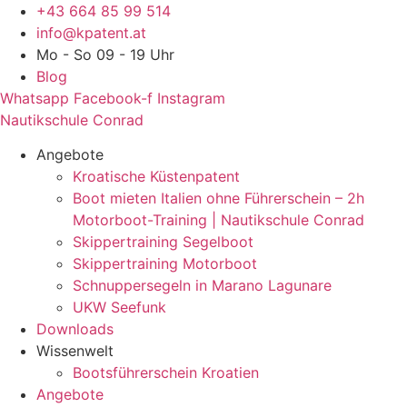
Zum
+43 664 85 99 514
Inhalt
info@kpatent.at
springen
Mo - So 09 - 19 Uhr
Blog
Whatsapp
Facebook-f
Instagram
Nautikschule Conrad
Angebote
Kroatische Küstenpatent
Boot mieten Italien ohne Führerschein – 2h
Motorboot-Training | Nautikschule Conrad
Skippertraining Segelboot
Skippertraining Motorboot
Schnuppersegeln in Marano Lagunare
UKW Seefunk
Downloads
Wissenwelt
Bootsführerschein Kroatien
Angebote