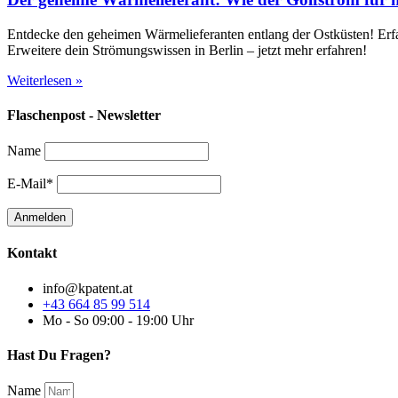
Entdecke den geheimen Wärmelieferanten entlang der Ostküsten! Erfah
Erweitere dein Strömungswissen in Berlin – jetzt mehr erfahren!
Weiterlesen »
Flaschenpost - Newsletter
Name
E-Mail*
Kontakt
info@kpatent.at
+43 664 85 99 514
Mo - So 09:00 - 19:00 Uhr
Hast Du Fragen?
Name