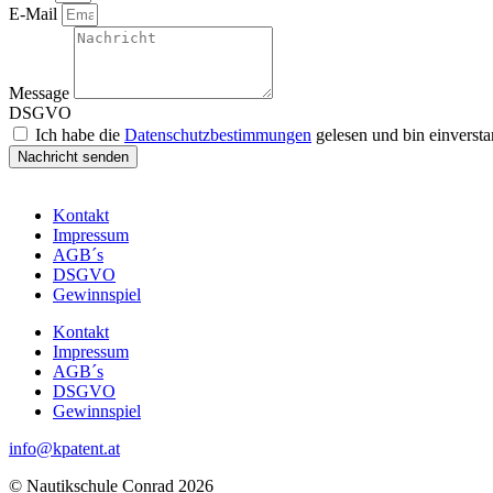
E-Mail
Message
DSGVO
Ich habe die
Datenschutzbestimmungen
gelesen und bin einverst
Nachricht senden
Kontakt
Impressum
AGB´s
DSGVO
Gewinnspiel
Kontakt
Impressum
AGB´s
DSGVO
Gewinnspiel
info@kpatent.at
© Nautikschule Conrad 2026