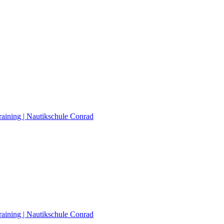
raining | Nautikschule Conrad
raining | Nautikschule Conrad