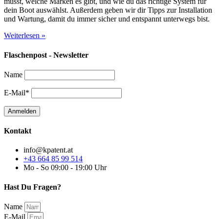
musst, welche Marken es gibt, und wie du das richtige System für
dein Boot auswählst. Außerdem geben wir dir Tipps zur Installation
und Wartung, damit du immer sicher und entspannt unterwegs bist.
Weiterlesen »
Flaschenpost - Newsletter
Name
E-Mail*
Kontakt
info@kpatent.at
+43 664 85 99 514
Mo - So 09:00 - 19:00 Uhr
Hast Du Fragen?
Name
E-Mail