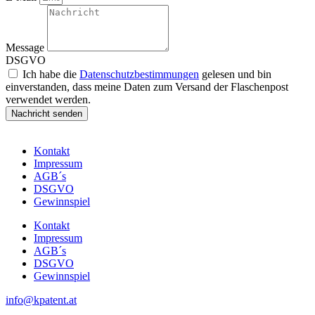
Message
DSGVO
Ich habe die
Datenschutzbestimmungen
gelesen und bin
einverstanden, dass meine Daten zum Versand der Flaschenpost
verwendet werden.
Nachricht senden
Kontakt
Impressum
AGB´s
DSGVO
Gewinnspiel
Kontakt
Impressum
AGB´s
DSGVO
Gewinnspiel
info@kpatent.at