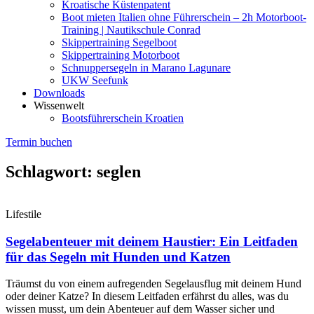
Kroatische Küstenpatent
Boot mieten Italien ohne Führerschein – 2h Motorboot-
Training | Nautikschule Conrad
Skippertraining Segelboot
Skippertraining Motorboot
Schnuppersegeln in Marano Lagunare
UKW Seefunk
Downloads
Wissenwelt
Bootsführerschein Kroatien
Termin buchen
Schlagwort: seglen
Lifestile
Segelabenteuer mit deinem Haustier: Ein Leitfaden
für das Segeln mit Hunden und Katzen
Träumst du von einem aufregenden Segelausflug mit deinem Hund
oder deiner Katze? In diesem Leitfaden erfährst du alles, was du
wissen musst, um dein Abenteuer auf dem Wasser sicher und