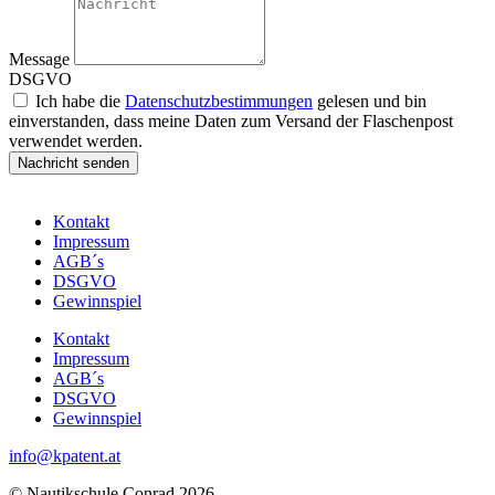
Message
DSGVO
Ich habe die
Datenschutzbestimmungen
gelesen und bin
einverstanden, dass meine Daten zum Versand der Flaschenpost
verwendet werden.
Nachricht senden
Kontakt
Impressum
AGB´s
DSGVO
Gewinnspiel
Kontakt
Impressum
AGB´s
DSGVO
Gewinnspiel
info@kpatent.at
© Nautikschule Conrad 2026