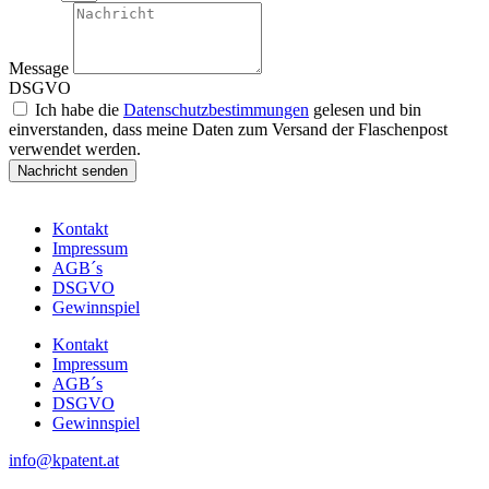
Message
DSGVO
Ich habe die
Datenschutzbestimmungen
gelesen und bin
einverstanden, dass meine Daten zum Versand der Flaschenpost
verwendet werden.
Nachricht senden
Kontakt
Impressum
AGB´s
DSGVO
Gewinnspiel
Kontakt
Impressum
AGB´s
DSGVO
Gewinnspiel
info@kpatent.at