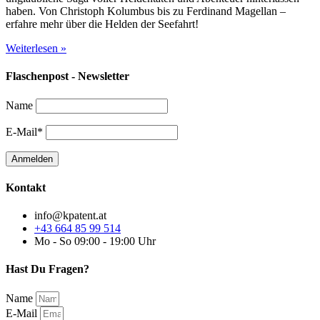
haben. Von Christoph Kolumbus bis zu Ferdinand Magellan –
erfahre mehr über die Helden der Seefahrt!
Weiterlesen »
Flaschenpost - Newsletter
Name
E-Mail*
Kontakt
info@kpatent.at
+43 664 85 99 514
Mo - So 09:00 - 19:00 Uhr
Hast Du Fragen?
Name
E-Mail