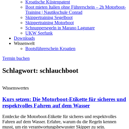
Kroatische Küstenpatent
Boot mieten Italien ohne Führerschein – 2h Motorboot-
Training | Nautikschule Conrad
Skippertraining Segelboot
Skippertraining Motorboot
Schnuppersegeln in Marano Lagunare
UKW Seefunk
Downloads
Wissenwelt
Bootsführerschein Kroatien
Termin buchen
Schlagwort: schlauchboot
Wissenswertes
Kurs setzen: Die Motorboot-Etikette für sicheres und
respektvolles Fahren auf dem Wasser
Entdecke die Motorboot-Etikette für sicheres und respektvolles
Fahren auf dem Wasser. Erfahre, warum du die Regeln kennen
musst, um ein verantwortungsbewusster Skipper zu sein.