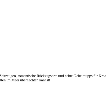
e Zeitzeugen, romantische Rückzugsorte und echte Geheimtipps für Kroat
itten im Meer übernachten kannst!