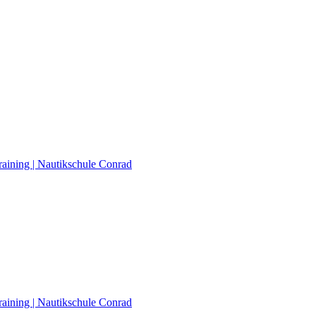
raining | Nautikschule Conrad
raining | Nautikschule Conrad