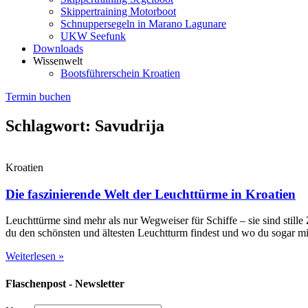
Skippertraining Motorboot
Schnuppersegeln in Marano Lagunare
UKW Seefunk
Downloads
Wissenwelt
Bootsführerschein Kroatien
Termin buchen
Schlagwort: Savudrija
Kroatien
Die faszinierende Welt der Leuchttürme in Kroatien
Leuchttürme sind mehr als nur Wegweiser für Schiffe – sie sind still
du den schönsten und ältesten Leuchtturm findest und wo du sogar m
Weiterlesen »
Flaschenpost - Newsletter