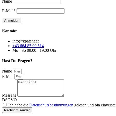
Name
E-Mail*
Kontakt
info@kpatent.at
+43 664 85 99 514
Mo - So 09:00 - 19:00 Uhr
Hast Du Fragen?
Name
E-Mail
Message
DSGVO
Ich habe die
Datenschutzbestimmungen
gelesen und bin einverst
Nachricht senden