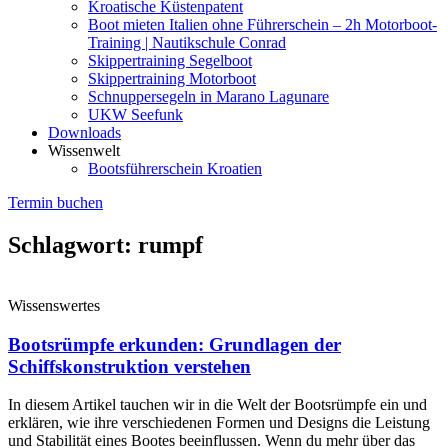
Kroatische Küstenpatent
Boot mieten Italien ohne Führerschein – 2h Motorboot-
Training | Nautikschule Conrad
Skippertraining Segelboot
Skippertraining Motorboot
Schnuppersegeln in Marano Lagunare
UKW Seefunk
Downloads
Wissenwelt
Bootsführerschein Kroatien
Termin buchen
Schlagwort: rumpf
Wissenswertes
Bootsrümpfe erkunden: Grundlagen der
Schiffskonstruktion verstehen
In diesem Artikel tauchen wir in die Welt der Bootsrümpfe ein und
erklären, wie ihre verschiedenen Formen und Designs die Leistung
und Stabilität eines Bootes beeinflussen. Wenn du mehr über das