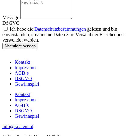
Message
DSGVO
Ich habe die
Datenschutzbestimmungen
gelesen und bin
einverstanden, dass meine Daten zum Versand der Flaschenpost
verwendet werden.
Nachricht senden
Kontakt
Impressum
AGB´s
DSGVO
Gewinnspiel
Kontakt
Impressum
AGB´s
DSGVO
Gewinnspiel
info@kpatent.at