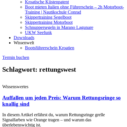
Kroatische Küstenpatent
Boot mieten Italien ohne Führerschein – 2h Motorboot-
Training | Nautikschule Conrad
Skippertraining Segelboot
Skippertraining Motorboot
Schnuppersegeln in Marano Lagunare
UKW Seefunk
Downloads
Wissenwelt
Bootsführerschein Kroatien
Termin buchen
Schlagwort: rettungswest
Wissenswertes
Auffallen um jeden Preis: Warum Rettungsringe so
knallig sind
In diesem Artikel erfährst du, warum Rettungsringe grelle
Signalfarben wie Orange tragen – und warum das
überlebenswichtig ist.