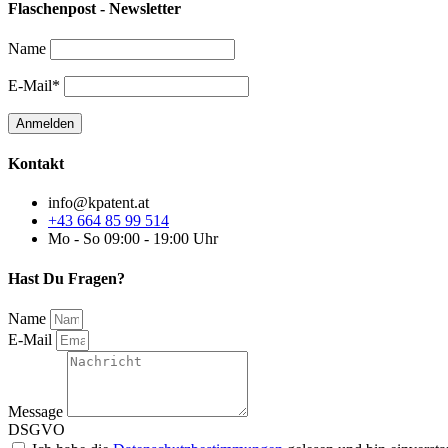
Flaschenpost - Newsletter
Name
E-Mail*
Kontakt
info@kpatent.at
+43 664 85 99 514
Mo - So 09:00 - 19:00 Uhr
Hast Du Fragen?
Name
E-Mail
Message
DSGVO