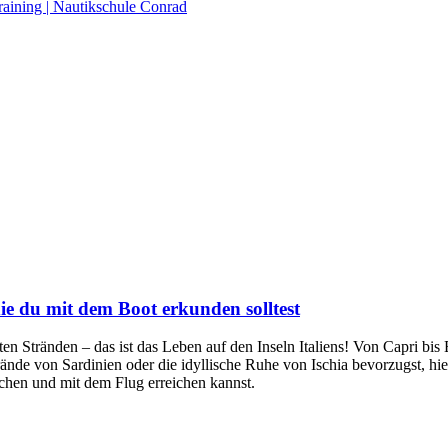
raining | Nautikschule Conrad
die du mit dem Boot erkunden solltest
en Stränden – das ist das Leben auf den Inseln Italiens! Von Capri bis 
ände von Sardinien oder die idyllische Ruhe von Ischia bevorzugst, hi
uchen und mit dem Flug erreichen kannst.