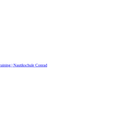
raining | Nautikschule Conrad