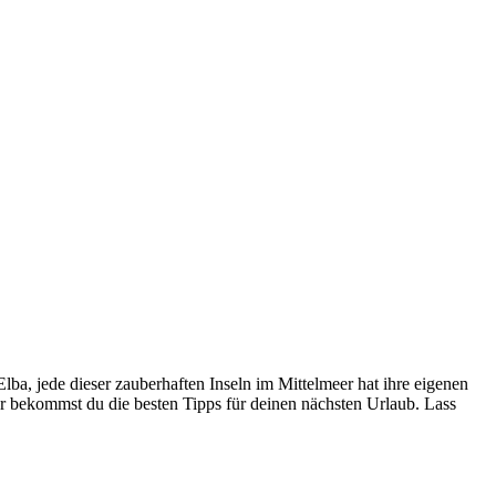
Elba, jede dieser zauberhaften Inseln im Mittelmeer hat ihre eigenen
er bekommst du die besten Tipps für deinen nächsten Urlaub. Lass