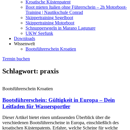
Kroatische Küstenpatent
Boot mieten Italien ohne Führerschein – 2h Motorboot-
Training | Nautikschule Conrad
Skippertraining Segelboot
Skippertraining Motorboot
Schnuppersegeln in Marano Lagunare
UKW Seefunk
Downloads
Wissenwelt
Bootsführerschein Kroatien
Termin buchen
Schlagwort: praxis
Bootsführerschein Kroatien
Bootsführerschein: Gültigkeit in Europa – Dein
Leitfaden für Wassersportler
Dieser Artikel bietet einen umfassenden Überblick über die
verschiedenen Bootsführerscheine in Europa, einschließlich des
kroatischen Küstenpatents. Erfahre, welche Scheine für welche