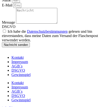
Name
E-Mail
Message
DSGVO
Ich habe die
Datenschutzbestimmungen
gelesen und bin
einverstanden, dass meine Daten zum Versand der Flaschenpost
verwendet werden.
Nachricht senden
Kontakt
Impressum
AGB´s
DSGVO
Gewinnspiel
Kontakt
Impressum
AGB´s
DSGVO
Gewinnspiel