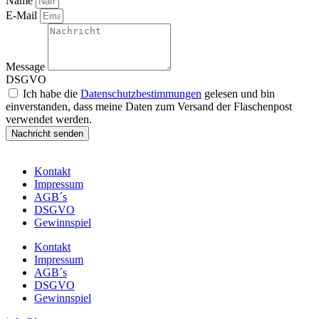
Name
E-Mail
Message
DSGVO
Ich habe die
Datenschutzbestimmungen
gelesen und bin
einverstanden, dass meine Daten zum Versand der Flaschenpost
verwendet werden.
Nachricht senden
Kontakt
Impressum
AGB´s
DSGVO
Gewinnspiel
Kontakt
Impressum
AGB´s
DSGVO
Gewinnspiel