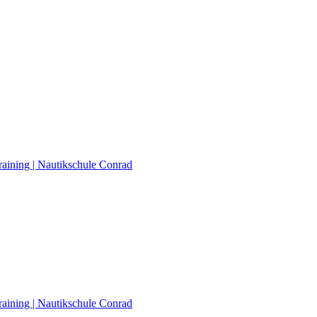
raining | Nautikschule Conrad
raining | Nautikschule Conrad