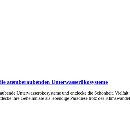
in die atemberaubenden Unterwasserökosysteme
beraubende Unterwasserökosysteme und entdecke die Schönheit, Vielfalt
tdecke ihre Geheimnisse als lebendige Paradiese trotz des Klimawandel