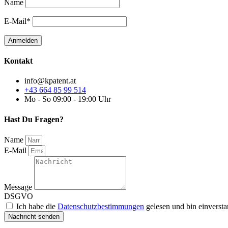
Name
E-Mail*
Kontakt
info@kpatent.at
+43 664 85 99 514
Mo - So 09:00 - 19:00 Uhr
Hast Du Fragen?
Name
E-Mail
Message
DSGVO
Ich habe die
Datenschutzbestimmungen
gelesen und bin einverst
Nachricht senden