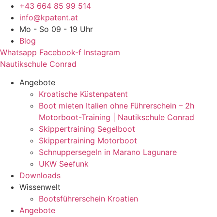
Zum
+43 664 85 99 514
Inhalt
info@kpatent.at
springen
Mo - So 09 - 19 Uhr
Blog
Whatsapp
Facebook-f
Instagram
Nautikschule Conrad
Angebote
Kroatische Küstenpatent
Boot mieten Italien ohne Führerschein – 2h
Motorboot-Training | Nautikschule Conrad
Skippertraining Segelboot
Skippertraining Motorboot
Schnuppersegeln in Marano Lagunare
UKW Seefunk
Downloads
Wissenwelt
Bootsführerschein Kroatien
Angebote