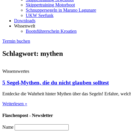
Skippertraining Motorboot
Schnuppersegeln in Marano Lagunare
UKW Seefunk
Downloads
Wissenwelt
Bootsführerschein Kroatien
Termin buchen
Schlagwort: mythen
Wissenswertes
5 Segel-Mythen, die du nicht glauben solltest
Entdecke die Wahrheit hinter Mythen über das Segeln! Erfahre, welch
Weiterlesen »
Flaschenpost - Newsletter
Name