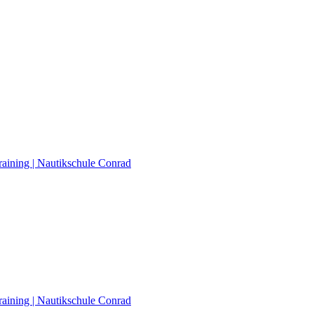
raining | Nautikschule Conrad
raining | Nautikschule Conrad