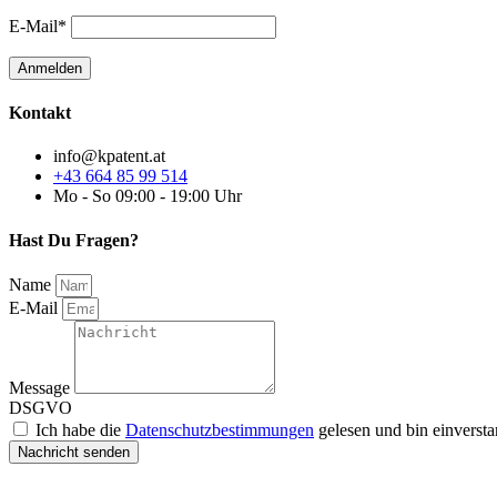
E-Mail*
Kontakt
info@kpatent.at
+43 664 85 99 514
Mo - So 09:00 - 19:00 Uhr
Hast Du Fragen?
Name
E-Mail
Message
DSGVO
Ich habe die
Datenschutzbestimmungen
gelesen und bin einverst
Nachricht senden