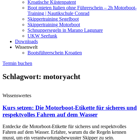
Kroatische Küstenpatent
Boot mieten Italien ohne Führerschein – 2h Motorboot-
Training | Nautikschule Conrad
Skippertraining Segelboot
Skippertraining Motorboot
Schnuppersegeln in Marano Lagunare
UKW Seefunk
Downloads
Wissenwelt
Bootsführerschein Kroatien
Termin buchen
Schlagwort: motoryacht
Wissenswertes
Kurs setzen: Die Motorboot-Etikette für sicheres und
respektvolles Fahren auf dem Wasser
Entdecke die Motorboot-Etikette für sicheres und respektvolles
Fahren auf dem Wasser. Erfahre, warum du die Regeln kennen
musst, um ein verantwortungsbewusster Skipper zu sein.