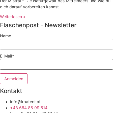
Der Mistral – Die Naturgewalt des Mittelmeers und wie du
dich darauf vorbereiten kannst
Weiterlesen »
Flaschenpost - Newsletter
Name
E-Mail*
Kontakt
info@kpatent.at
+43 664 85 99 514