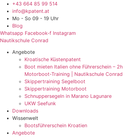
Zum
+43 664 85 99 514
Inhalt
info@kpatent.at
springen
Mo - So 09 - 19 Uhr
Blog
Whatsapp
Facebook-f
Instagram
Nautikschule Conrad
Angebote
Kroatische Küstenpatent
Boot mieten Italien ohne Führerschein – 2h
Motorboot-Training | Nautikschule Conrad
Skippertraining Segelboot
Skippertraining Motorboot
Schnuppersegeln in Marano Lagunare
UKW Seefunk
Downloads
Wissenwelt
Bootsführerschein Kroatien
Angebote