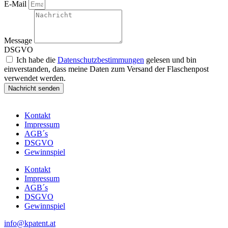
E-Mail
Message
DSGVO
Ich habe die
Datenschutzbestimmungen
gelesen und bin
einverstanden, dass meine Daten zum Versand der Flaschenpost
verwendet werden.
Nachricht senden
Kontakt
Impressum
AGB´s
DSGVO
Gewinnspiel
Kontakt
Impressum
AGB´s
DSGVO
Gewinnspiel
info@kpatent.at