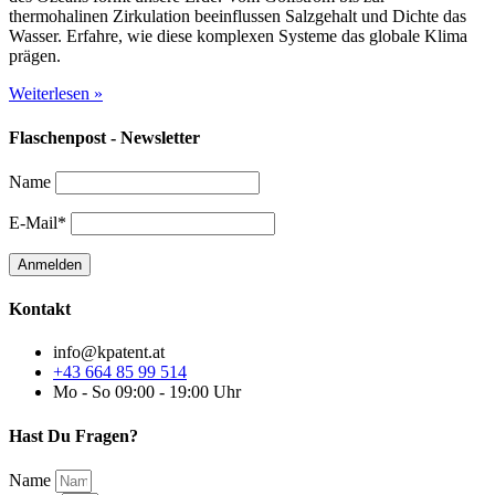
thermohalinen Zirkulation beeinflussen Salzgehalt und Dichte das
Wasser. Erfahre, wie diese komplexen Systeme das globale Klima
prägen.
Weiterlesen »
Flaschenpost - Newsletter
Name
E-Mail*
Kontakt
info@kpatent.at
+43 664 85 99 514
Mo - So 09:00 - 19:00 Uhr
Hast Du Fragen?
Name