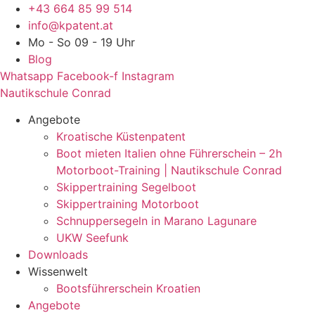
Zum
+43 664 85 99 514
Inhalt
info@kpatent.at
springen
Mo - So 09 - 19 Uhr
Blog
Whatsapp
Facebook-f
Instagram
Nautikschule Conrad
Angebote
Kroatische Küstenpatent
Boot mieten Italien ohne Führerschein – 2h
Motorboot-Training | Nautikschule Conrad
Skippertraining Segelboot
Skippertraining Motorboot
Schnuppersegeln in Marano Lagunare
UKW Seefunk
Downloads
Wissenwelt
Bootsführerschein Kroatien
Angebote