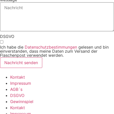
DSGVO
Ich habe die
Datenschutzbestimmungen
gelesen und bin
einverstanden, dass meine Daten zum Versand der
Flaschenpost verwendet werden.
Nachricht senden
Kontakt
Impressum
AGB´s
DSGVO
Gewinnspiel
Kontakt
Impressum