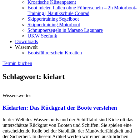
Kroatische Küstenpatent
Boot mieten Italien ohne Führerschein – 2h Motorboot-
Training | Nautikschule Conrad
Skippertraining Segelboot
Skippertraining Motorboot
Schnuppersegeln in Marano Lagunare
UKW Seefunk
Downloads
Wissenwelt
Bootsführerschein Kroatien
Termin buchen
Schlagwort: kielart
Wissenswertes
Kielarten: Das Rückgrat der Boote verstehen
In der Welt des Wassersports und der Schifffahrt sind Kiele oft das
unterschätzte Rückgrat von Booten und Schiffen. Sie spielen eine
entscheidende Rolle bei der Stabilität, der Manövrierfähigkeit und
der Sicherheit. In diesem Artikel werfen wir einen ausführlichen