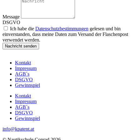
Message
DSGVO
Ich habe die
Datenschutzbestimmungen
gelesen und bin
einverstanden, dass meine Daten zum Versand der Flaschenpost
verwendet werden.
Nachricht senden
Kontakt
Impressum
AGB´s
DSGVO
Gewinnspiel
Kontakt
Impressum
AGB´s
DSGVO
Gewinnspiel
info@kpatent.at
© Nautikschule Conrad 2026