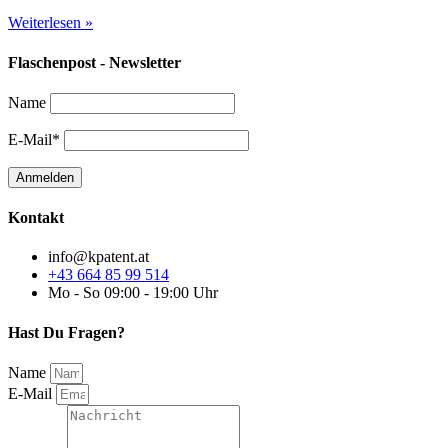
Weiterlesen »
Flaschenpost - Newsletter
Name
E-Mail*
Kontakt
info@kpatent.at
+43 664 85 99 514
Mo - So 09:00 - 19:00 Uhr
Hast Du Fragen?
Name
E-Mail