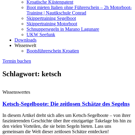
Kroatische Küstenpatent
Boot mieten Italien ohne Führerschein – 2h Motorboot-
Training | Nautikschule Conrad
Skippertraining Segelboot
Skippertraining Motorboot
Schnuppersegeln in Marano Lagunare
UKW Seefunk
Downloads
Wissenwelt
Bootsführerschein Kroatien
Termin buchen
Schlagwort: ketsch
Wissenswertes
Ketsch-Segelboote: Die zeitlosen Schätze des Segelns
In diesem Artikel dreht sich alles um Ketsch-Segelboote – von ihrer
faszinierenden Geschichte über ihre einzigartige Takelage bis hin zu
den vielen Vorteilen, die sie beim Segeln bieten. Lass uns
gemeinsam die Welt dieser zeitlosen Schätze entdecken!