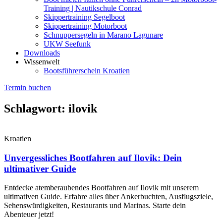
Training | Nautikschule Conrad
Skippertraining Segelboot
Skippertraining Motorboot
Schnuppersegeln in Marano Lagunare
UKW Seefunk
Downloads
Wissenwelt
Bootsführerschein Kroatien
Termin buchen
Schlagwort: ilovik
Kroatien
Unvergessliches Bootfahren auf Ilovik: Dein
ultimativer Guide
Entdecke atemberaubendes Bootfahren auf Ilovik mit unserem
ultimativen Guide. Erfahre alles über Ankerbuchten, Ausflugsziele,
Sehenswürdigkeiten, Restaurants und Marinas. Starte dein
Abenteuer jetzt!