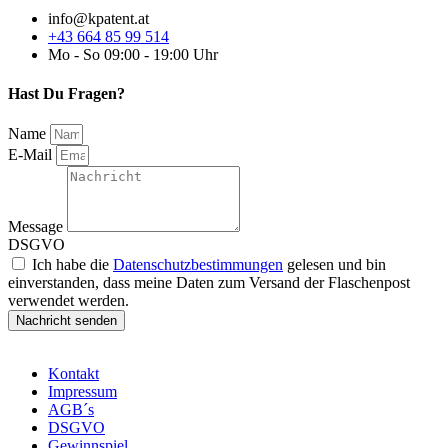
info@kpatent.at
+43 664 85 99 514
Mo - So 09:00 - 19:00 Uhr
Hast Du Fragen?
Name
E-Mail
Message
DSGVO
Ich habe die
Datenschutzbestimmungen
gelesen und bin
einverstanden, dass meine Daten zum Versand der Flaschenpost
verwendet werden.
Nachricht senden
Kontakt
Impressum
AGB´s
DSGVO
Gewinnspiel