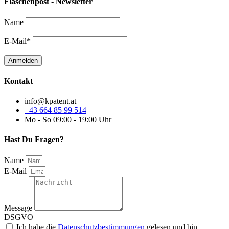
Flaschenpost - Newsletter
Name
E-Mail*
Kontakt
info@kpatent.at
+43 664 85 99 514
Mo - So 09:00 - 19:00 Uhr
Hast Du Fragen?
Name
E-Mail
Message
DSGVO
Ich habe die
Datenschutzbestimmungen
gelesen und bin