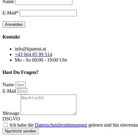
Name
E-Mail*
Kontakt
info@kpatent.at
+43 664 85 99 514
Mo - So 09:00 - 19:00 Uhr
Hast Du Fragen?
Name
E-Mail
Message
DSGVO
Ich habe die
Datenschutzbestimmungen
gelesen und bin einverst
Nachricht senden