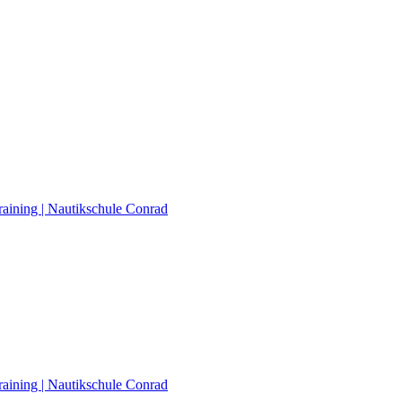
raining | Nautikschule Conrad
raining | Nautikschule Conrad