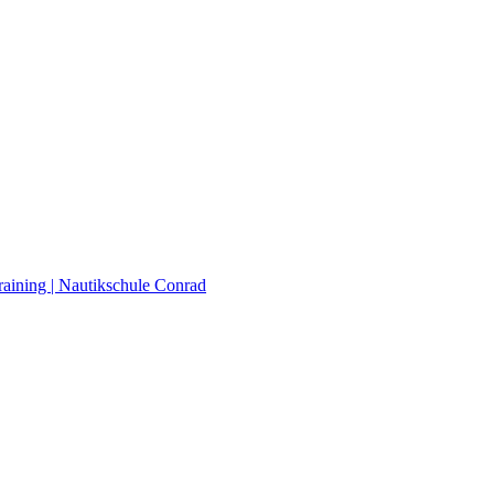
raining | Nautikschule Conrad