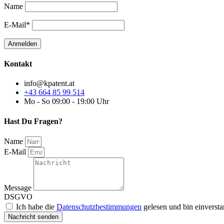
Name
E-Mail*
Kontakt
info@kpatent.at
+43 664 85 99 514
Mo - So 09:00 - 19:00 Uhr
Hast Du Fragen?
Name
E-Mail
Message
DSGVO
Ich habe die
Datenschutzbestimmungen
gelesen und bin einverst
Nachricht senden