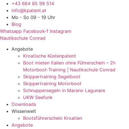
Zum
+43 664 85 99 514
Inhalt
info@kpatent.at
springen
Mo - So 09 - 19 Uhr
Blog
Whatsapp
Facebook-f
Instagram
Nautikschule Conrad
Angebote
Kroatische Küstenpatent
Boot mieten Italien ohne Führerschein – 2h
Motorboot-Training | Nautikschule Conrad
Skippertraining Segelboot
Skippertraining Motorboot
Schnuppersegeln in Marano Lagunare
UKW Seefunk
Downloads
Wissenwelt
Bootsführerschein Kroatien
Angebote