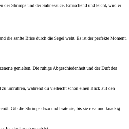
en der Shrimps und der Sahnesauce. Erfrischend und leicht, wird er
end die sanfte Brise durch die Segel weht. Es ist der perfekte Moment,
zenerie genießen. Die ruhige Abgeschiedenheit und der Duft des
d zu umrühren, während du vielleicht schon einen Blick auf den
enöl. Gib die Shrimps dazu und brate sie, bis sie rosa und knackig
, bis der Lauch weich ist.