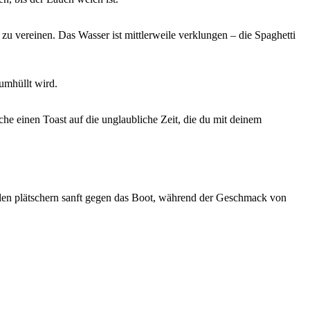
zu vereinen. Das Wasser ist mittlerweile verklungen – die Spaghetti
umhüllt wird.
ache einen Toast auf die unglaubliche Zeit, die du mit deinem
llen plätschern sanft gegen das Boot, während der Geschmack von