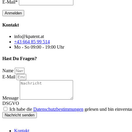
E-Mail*
Kontakt
info@kpatent.at
+43 664 85 99 514
Mo - So 09:00 - 19:00 Uhr
Hast Du Fragen?
Name
E-Mail
Message
DSGVO
Ich habe die
Datenschutzbestimmungen
gelesen und bin einverst
Nachricht senden
Kontakt