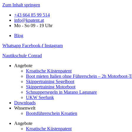
Zum Inhalt springen
+43 664 85 99 514
info@kpatent.at
Mo - So 09 - 19 Uhr
Blog
Whatsapp
Facebook-f
Instagram
Nautikschule Conrad
Angebote
Kroatische Küstenpatent
Boot mieten Italien ohne Führerschein – 2h Motorboot-T
Skippertraining Segelboot
Skippertraining Motorboot
Schnuppersegeln in Marano Lagunare
UKW Seefunk
Downloads
Wissenwelt
Bootsführerschein Kroatien
Angebote
Kroatische Küstenpatent