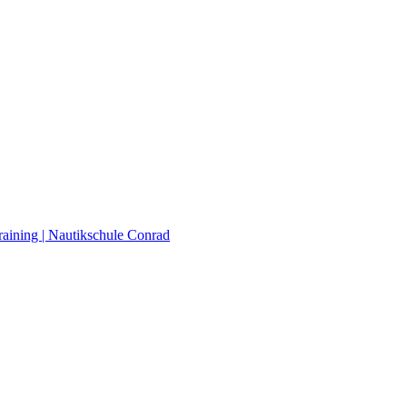
raining | Nautikschule Conrad