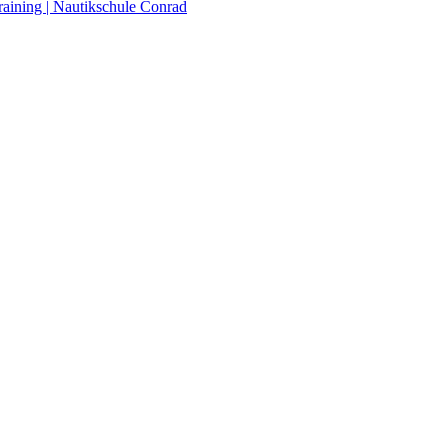
raining | Nautikschule Conrad