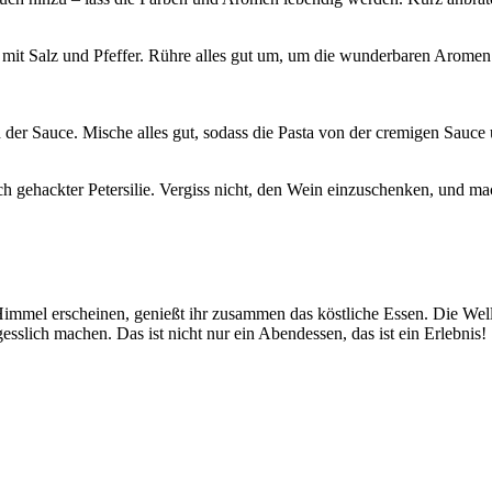
 mit Salz und Pfeffer. Rühre alles gut um, um die wunderbaren Aromen 
d der Sauce. Mische alles gut, sodass die Pasta von der cremigen Sauce 
isch gehackter Petersilie. Vergiss nicht, den Wein einzuschenken, und m
Himmel erscheinen, genießt ihr zusammen das köstliche Essen. Die We
esslich machen. Das ist nicht nur ein Abendessen, das ist ein Erlebnis!