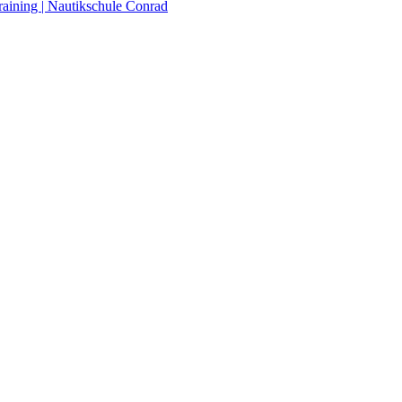
raining | Nautikschule Conrad