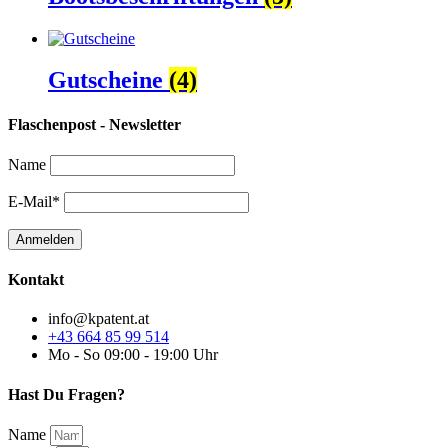
Gutscheine
(4)
Flaschenpost - Newsletter
Name
E-Mail*
Kontakt
info@kpatent.at
+43 664 85 99 514
Mo - So 09:00 - 19:00 Uhr
Hast Du Fragen?
Name