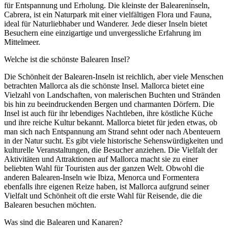
für Entspannung und Erholung. Die kleinste der Baleareninseln,
Cabrera, ist ein Naturpark mit einer vielfältigen Flora und Fauna,
ideal für Naturliebhaber und Wanderer. Jede dieser Inseln bietet
Besuchern eine einzigartige und unvergessliche Erfahrung im
Mittelmeer.
Welche ist die schönste Balearen Insel?
Die Schönheit der Balearen-Inseln ist reichlich, aber viele Menschen
betrachten Mallorca als die schönste Insel. Mallorca bietet eine
Vielzahl von Landschaften, von malerischen Buchten und Stränden
bis hin zu beeindruckenden Bergen und charmanten Dörfern. Die
Insel ist auch für ihr lebendiges Nachtleben, ihre köstliche Küche
und ihre reiche Kultur bekannt. Mallorca bietet für jeden etwas, ob
man sich nach Entspannung am Strand sehnt oder nach Abenteuern
in der Natur sucht. Es gibt viele historische Sehenswürdigkeiten und
kulturelle Veranstaltungen, die Besucher anziehen. Die Vielfalt der
Aktivitäten und Attraktionen auf Mallorca macht sie zu einer
beliebten Wahl für Touristen aus der ganzen Welt. Obwohl die
anderen Balearen-Inseln wie Ibiza, Menorca und Formentera
ebenfalls ihre eigenen Reize haben, ist Mallorca aufgrund seiner
Vielfalt und Schönheit oft die erste Wahl für Reisende, die die
Balearen besuchen möchten.
Was sind die Balearen und Kanaren?