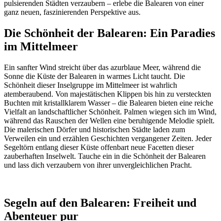
pulsierenden Städten verzaubern – erlebe die Balearen von einer
ganz neuen, faszinierenden Perspektive aus.
Die Schönheit der Balearen: Ein Paradies
im Mittelmeer
Ein sanfter Wind streicht über das azurblaue Meer, während die
Sonne die Küste der Balearen in warmes Licht taucht. Die
Schönheit dieser Inselgruppe im Mittelmeer ist wahrlich
atemberaubend. Von majestätischen Klippen bis hin zu versteckten
Buchten mit kristallklarem Wasser – die Balearen bieten eine reiche
Vielfalt an landschaftlicher Schönheit. Palmen wiegen sich im Wind,
während das Rauschen der Wellen eine beruhigende Melodie spielt.
Die malerischen Dörfer und historischen Städte laden zum
Verweilen ein und erzählen Geschichten vergangener Zeiten. Jeder
Segeltörn entlang dieser Küste offenbart neue Facetten dieser
zauberhaften Inselwelt. Tauche ein in die Schönheit der Balearen
und lass dich verzaubern von ihrer unvergleichlichen Pracht.
Segeln auf den Balearen: Freiheit und
Abenteuer pur