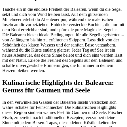
Tauche ein in die endlose Freiheit der Balearen, wenn du die Segel
setzt und dich vom Wind treiben lässt. Auf dem glitzernden
Mittelmeer erlebst du Abenteuer pur, während die malerischen
Inseln an dir vorbeiziehen. Entdecke versteckte Buchten, die nur mit
dem Boot erreichbar sind, und spüre die pure Magie des Segelns.
Die Balearen bieten ideale Bedingungen für alle Segelbegeisterten –
von Anfängern bis hin zu erfahrenen Skippern. Lass dich von der
Schönheit des klaren Wassers und der sanften Brise verzaubern,
während du die Küste entlang gleitest. Jeder Tag auf See ist ein
neues Abenteuer, das deine Sinne belebt und dich eins werden lässt
mit der Natur. Erlebe die Freiheit des Segelns auf den Balearen und
schaffe unvergessliche Erinnerungen, die für immer in deinem
Herzen bleiben werden.
Kulinarische Highlights der Balearen:
Genuss für Gaumen und Seele
In den verwinkelten Gassen der Balearen-Inseln verstecken sich
wahre Schätze für Feinschmecker. Die kulinarischen Highlights
dieser Region sind ein wahres Fest für Gaumen und Seele. Frischer
Fisch, zubereitet nach traditionellen Rezepten, verzaubert deine
Sinne mit jedem Bissen. Tapas, diese kleinen Köstlichkeiten der