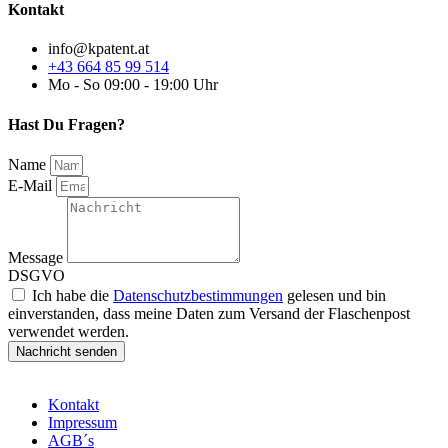
Kontakt
info@kpatent.at
+43 664 85 99 514
Mo - So 09:00 - 19:00 Uhr
Hast Du Fragen?
Name
E-Mail
Message
DSGVO
Ich habe die
Datenschutzbestimmungen
gelesen und bin
einverstanden, dass meine Daten zum Versand der Flaschenpost
verwendet werden.
Nachricht senden
Kontakt
Impressum
AGB´s