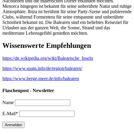
Nachtleben und die malerischen Dörfer erkunden möchten.
Menorca hingegen ist bekannt für seine unberührte Natur und ruhige
Atmosphäre. Ibiza ist berühmt für seine Party-Szene und pulsierende
Clubs, während Formentera für seine entspannte und unberührte
Schönheit bekannt ist. Die Balearen sind ein beliebtes Reiseziel für
Urlauber aus der ganzen Welt, die Sonne, Strand und das
mediterrane Lebensgefühl genießen möchten.
Wissenswerte Empfehlungen
https://de.wikipedia.org/wiki/Balearische_Inseln
https://www.spain.info/de/region/balearen/
https://www.berge-meer.de/info/balearen
Flaschenpost - Newsletter
Name
E-Mail*