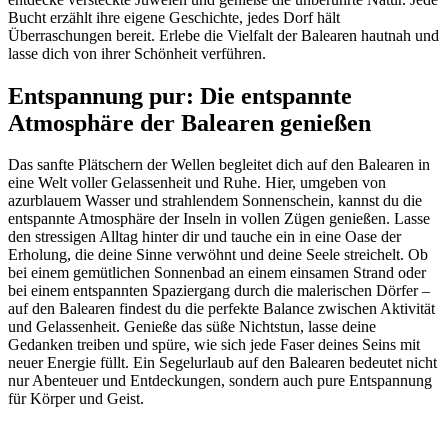
Bucht erzählt ihre eigene Geschichte, jedes Dorf hält
Überraschungen bereit. Erlebe die Vielfalt der Balearen hautnah und
lasse dich von ihrer Schönheit verführen.
Entspannung pur: Die entspannte
Atmosphäre der Balearen genießen
Das sanfte Plätschern der Wellen begleitet dich auf den Balearen in
eine Welt voller Gelassenheit und Ruhe. Hier, umgeben von
azurblauem Wasser und strahlendem Sonnenschein, kannst du die
entspannte Atmosphäre der Inseln in vollen Zügen genießen. Lasse
den stressigen Alltag hinter dir und tauche ein in eine Oase der
Erholung, die deine Sinne verwöhnt und deine Seele streichelt. Ob
bei einem gemütlichen Sonnenbad an einem einsamen Strand oder
bei einem entspannten Spaziergang durch die malerischen Dörfer –
auf den Balearen findest du die perfekte Balance zwischen Aktivität
und Gelassenheit. Genieße das süße Nichtstun, lasse deine
Gedanken treiben und spüre, wie sich jede Faser deines Seins mit
neuer Energie füllt. Ein Segelurlaub auf den Balearen bedeutet nicht
nur Abenteuer und Entdeckungen, sondern auch pure Entspannung
für Körper und Geist.