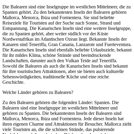
Die Balearen sind eine Inselgruppe im westlichen Mittelmeer, die zu
Spanien gehört. Zu den bekanntesten Inseln der Balearen gehören
Mallorca, Menorca, Ibiza und Formentera. Sie sind beliebte
Reiseziele für Touristen auf der Suche nach Sonne, Strand und
Entspannung. Die Kanarischen Inseln sind eine weitere Inselgruppe,
die zu Spanien gehört, aber weiter südlich vor der Küste
Nordwestafrikas im Atlantischen Ozean liegt. Bekannte Inseln der
Kanaren sind Teneriffa, Gran Canaria, Lanzarote und Fuerteventura.
Die Kanarischen Inseln sind ebenfalls beliebte Urlaubsziele, bekannt
für ihr mildes Klima, schöne Strände und beeindruckende
Landschaften, darunter auch den Vulkan Teide auf Teneriffa.
Sowohl die Balearen als auch die Kanarischen Inseln sind bekannt
für ihre touristischen Attraktionen, aber sie bieten auch kulturelle
Sehenswürdigkeiten, traditionelle Küche und eine reiche
Geschichte.
Welche Länder gehören zu Balearen?
Zu den Balearen gehören die folgenden Länder: Spanien. Die
Balearen sind eine Inselgruppe im westlichen Mittelmeer und
gehören zu Spanien. Die bekanntesten Inseln der Balearen sind
Mallorca, Menorca, Ibiza und Formentera. Jede dieser Inseln hat
ihren eigenen Charme und Attraktionen für Besucher. Mallorca zieht
viele Touristen an, die die schönen Strände, das pulsierende