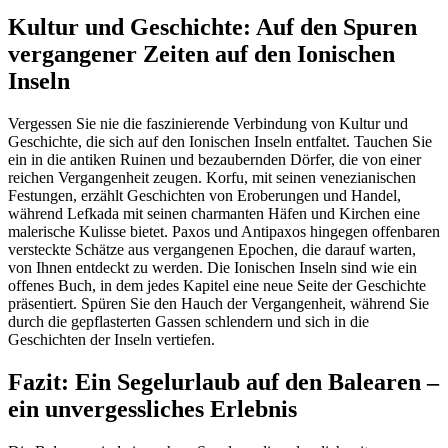
Kultur und Geschichte: Auf den Spuren
vergangener Zeiten auf den Ionischen
Inseln
Vergessen Sie nie die faszinierende Verbindung von Kultur und
Geschichte, die sich auf den Ionischen Inseln entfaltet. Tauchen Sie
ein in die antiken Ruinen und bezaubernden Dörfer, die von einer
reichen Vergangenheit zeugen. Korfu, mit seinen venezianischen
Festungen, erzählt Geschichten von Eroberungen und Handel,
während Lefkada mit seinen charmanten Häfen und Kirchen eine
malerische Kulisse bietet. Paxos und Antipaxos hingegen offenbaren
versteckte Schätze aus vergangenen Epochen, die darauf warten,
von Ihnen entdeckt zu werden. Die Ionischen Inseln sind wie ein
offenes Buch, in dem jedes Kapitel eine neue Seite der Geschichte
präsentiert. Spüren Sie den Hauch der Vergangenheit, während Sie
durch die gepflasterten Gassen schlendern und sich in die
Geschichten der Inseln vertiefen.
Fazit: Ein Segelurlaub auf den Balearen –
ein unvergessliches Erlebnis