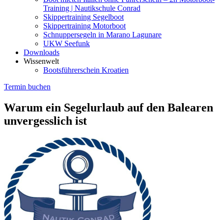
Training | Nautikschule Conrad
Skippertraining Segelboot
Skippertraining Motorboot
Schnuppersegeln in Marano Lagunare
UKW Seefunk
Downloads
Wissenwelt
Bootsführerschein Kroatien
Termin buchen
Warum ein Segelurlaub auf den Balearen
unvergesslich ist