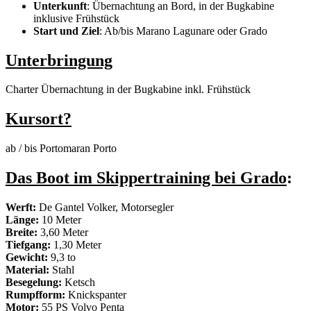
Unterkunft
: Übernachtung an Bord, in der Bugkabine
inklusive Frühstück
Start und Ziel
: Ab/bis Marano Lagunare oder Grado
Unterbringung
Charter Übernachtung in der Bugkabine inkl. Frühstück
Kursort?
ab / bis Portomaran Porto
Das Boot im Skippertraining bei Grado
:
Werft:
De Gantel Volker, Motorsegler
Länge:
10 Meter
Breite:
3,60 Meter
Tiefgang:
1,30 Meter
Gewicht:
9,3 to
Material:
Stahl
Besegelung:
Ketsch
Rumpfform:
Knickspanter
Motor:
55 PS Volvo Penta