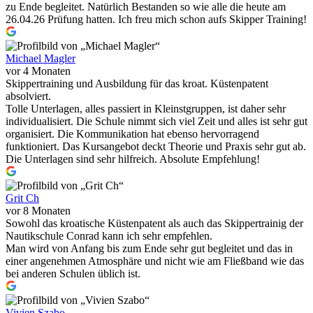
zu Ende begleitet. Natürlich Bestanden so wie alle die heute am
26.04.26 Prüfung hatten. Ich freu mich schon aufs Skipper Training!
Michael Magler
vor 4 Monaten
Skippertraining und Ausbildung für das kroat. Küstenpatent
absolviert.
Tolle Unterlagen, alles passiert in Kleinstgruppen, ist daher sehr
individualisiert. Die Schule nimmt sich viel Zeit und alles ist sehr gut
organisiert. Die Kommunikation hat ebenso hervorragend
funktioniert. Das Kursangebot deckt Theorie und Praxis sehr gut ab.
Die Unterlagen sind sehr hilfreich. Absolute Empfehlung!
Grit Ch
vor 8 Monaten
Sowohl das kroatische Küstenpatent als auch das Skippertrainig der
Nautikschule Conrad kann ich sehr empfehlen.
Man wird von Anfang bis zum Ende sehr gut begleitet und das in
einer angenehmen Atmosphäre und nicht wie am Fließband wie das
bei anderen Schulen üblich ist.
Vivien Szabo