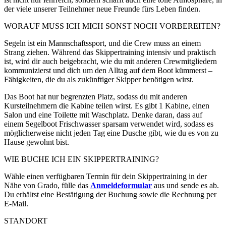
der viele unserer Teilnehmer neue Freunde fürs Leben finden.
WORAUF MUSS ICH MICH SONST NOCH VORBEREITEN?
Segeln ist ein Mannschaftssport, und die Crew muss an einem
Strang ziehen. Während das Skippertraining intensiv und praktisch
ist, wird dir auch beigebracht, wie du mit anderen Crewmitgliedern
kommunizierst und dich um den Alltag auf dem Boot kümmerst –
Fähigkeiten, die du als zukünftiger Skipper benötigen wirst.
Das Boot hat nur begrenzten Platz, sodass du mit anderen
Kursteilnehmern die Kabine teilen wirst. Es gibt 1 Kabine, einen
Salon und eine Toilette mit Waschplatz. Denke daran, dass auf
einem Segelboot Frischwasser sparsam verwendet wird, sodass es
möglicherweise nicht jeden Tag eine Dusche gibt, wie du es von zu
Hause gewohnt bist.
WIE BUCHE ICH EIN SKIPPERTRAINING?
Wähle einen verfügbaren Termin für dein Skippertraining in der
Nähe von Grado, fülle das
Anmeldeformular
aus und sende es ab.
Du erhältst eine Bestätigung der Buchung sowie die Rechnung per
E-Mail.
STANDORT