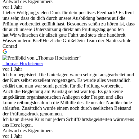
Antwort des Eigentümers
vor 1 Jahr
Lieber Wolfgang,vielen Dank für dein positives Feedback! Es freut
uns sehr, dass du dich durch unsere Ausbildung bestens auf die
Prüfung vorbereitet gefühlt hast. Besonders schön zu hören ist, dass
dir auch unsere Unterstützung direkt am Prüfungstag geholfen
hat.Wir wünschen dir allzeit gute Fahrt und stets eine handbreit
Wasser unterm Kiel!Herzliche GrüßeDein Team der Nautikschule
Conrad
Thomas Hochsteiner
vor 1 Jahr
Ich bin begeistert. Die Unterlagen waren sehr gut ausgearbeitet und
der Kurs selbst exzellent vorgetragen. Es wurde alles verständlich
erklärt und man war somit perfekt für die Prüfung vorbereitet.
Auch die Begleitung am Kurstag selbst war top. Es gab keine
ungeklärten organisatorischen Anliegen oder Fragen und alles
konnte reibungslos durch die Mithilfe des Teams der Nautikschule
ablaufen. Zusätzlich wurde einem noch durch seelischen Beistand
der Prüfungsdruck genommen.
Ich kann diesen Kurs nur jedem Schifffahrtsbegeisterten wärmstens
ans Herz legen.
Antwort des Eigentümers
vor 1 Jahr