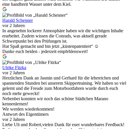
eine handbreit Wasser unter dem Kiel.
Harald Schenner
vor 2 Jahren
In angenehm lockerer Atmosphäre haben wir die wichtigen Inhalte
erarbeitet. Zudem wissen die Conrads, was aktuell gerade
Schwerpunkt bei den Prüfungen ist.
Hat Spaß gemacht und bin jetzt „küstenpatentiert“ ☺️
Danke euch beiden - jederzeit empfehlenswert!
Ulrike Fitzka
vor 2 Jahren
Herzlichen Dank an Jasmin und Gerhard für die lehrreichen und
spannenden Stunden bei unserem Skippertraining. Wir haben so viel
gelernt und die Freude zum Motorbootfahren wurde durch euch
noch mehr geweckt!
Nebenbei konnten wir noch das schöne Städtchen Marano
kennenlernen!
Wir werden wiederkommen!
Antwort des Eigentümers
vor 2 Jahren
Liebe Uli und Robert,vielen Dank für euer wunderbares Feedback!