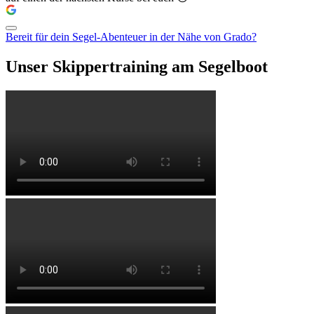
Bereit für dein Segel-Abenteuer in der Nähe von Grado?
Unser Skippertraining am Segelboot