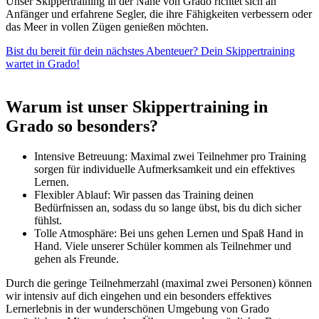
Unser Skippertraining in der Nähe von Grado richtet sich an
Anfänger und erfahrene Segler, die ihre Fähigkeiten verbessern oder
das Meer in vollen Zügen genießen möchten.
Bist du bereit für dein nächstes Abenteuer? Dein Skippertraining
wartet in Grado!
Warum ist unser Skippertraining in
Grado so besonders?
Intensive Betreuung: Maximal zwei Teilnehmer pro Training
sorgen für individuelle Aufmerksamkeit und ein effektives
Lernen.
Flexibler Ablauf: Wir passen das Training deinen
Bedürfnissen an, sodass du so lange übst, bis du dich sicher
fühlst.
Tolle Atmosphäre: Bei uns gehen Lernen und Spaß Hand in
Hand. Viele unserer Schüler kommen als Teilnehmer und
gehen als Freunde.
Durch die geringe Teilnehmerzahl (maximal zwei Personen) können
wir intensiv auf dich eingehen und ein besonders effektives
Lernerlebnis in der wunderschönen Umgebung von Grado