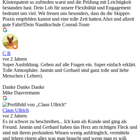
Küstenpatent so zufrieden warst und die Prüfung mit Leichtigkeit
bestanden hast. Dein Lob für unsere Flexibilität und Engagement
bedeutet uns viel. Wir freuen uns besonders, dass du die Skipper-
Praxis empfehlen kannst und eine tolle Zeit hattest.Ahoi und allzeit
gute Fahrt!Dein Nautikschule Conrad-Team
C B
vor 2 Jahren
Super Ausbildung. Gehen auf alle Fragen ein. Super einfach erklärt.
Tolle Atmosphäre. Jasmin und Gerhard sind ganz tolle und liebe
Menschen ( Lehrer).
Danke Danke Danke
Mike Dauvermann
Claus Ullrich
vor 2 Jahren
Es ist schwer zu beschreiben... Ich kam als Kunde und ging als
Freund. Jasmin und Gerhard haben das Herz am richtigen Fleck und
sind mit ihrem profundem Wissen wenig aufdringlich, vermitteln
und lehren einem alles was man braucht und wenn man es will,