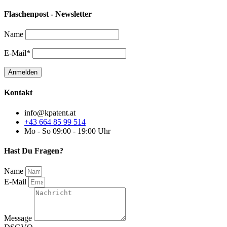
Flaschenpost - Newsletter
Name
E-Mail*
Kontakt
info@kpatent.at
+43 664 85 99 514
Mo - So 09:00 - 19:00 Uhr
Hast Du Fragen?
Name
E-Mail
Message