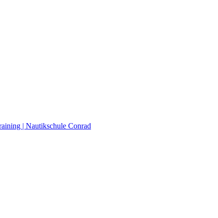
raining | Nautikschule Conrad