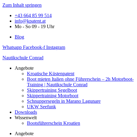
Zum Inhalt springen
+43 664 85 99 514
info@kpatent.at
Mo - So 09 - 19 Uhr
Blog
Whatsapp
Facebook-f
Instagram
Nautikschule Conrad
Angebote
Kroatische Küstenpatent
Boot mieten Italien ohne Führerschein – 2h Motorboot-
Training | Nautikschule Conrad
Skippertraining Segelboot
Skippertraining Motorboot
Schnuppersegeln in Marano Lagunare
UKW Seefunk
Downloads
Wissenwelt
Bootsführerschein Kroatien
Angebote