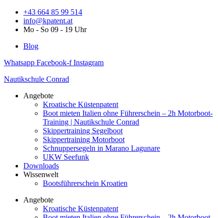
+43 664 85 99 514
info@kpatent.at
Mo - So 09 - 19 Uhr
Blog
Whatsapp
Facebook-f
Instagram
Nautikschule Conrad
Angebote
Kroatische Küstenpatent
Boot mieten Italien ohne Führerschein – 2h Motorboot-
Training | Nautikschule Conrad
Skippertraining Segelboot
Skippertraining Motorboot
Schnuppersegeln in Marano Lagunare
UKW Seefunk
Downloads
Wissenwelt
Bootsführerschein Kroatien
Angebote
Kroatische Küstenpatent
Boot mieten Italien ohne Führerschein – 2h Motorboot-