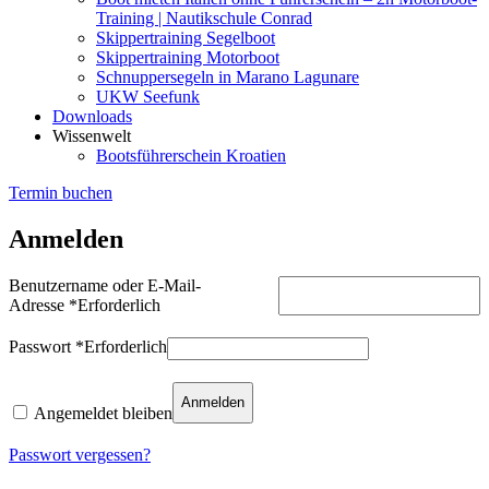
Training | Nautikschule Conrad
Skippertraining Segelboot
Skippertraining Motorboot
Schnuppersegeln in Marano Lagunare
UKW Seefunk
Downloads
Wissenwelt
Bootsführerschein Kroatien
Termin buchen
Anmelden
Benutzername oder E-Mail-
Adresse
*
Erforderlich
Passwort
*
Erforderlich
Anmelden
Angemeldet bleiben
Passwort vergessen?