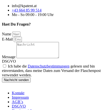
info@kpatent.at
+43 664 85 99 514
Mo - So 09:00 - 19:00 Uhr
Hast Du Fragen?
Name
E-Mail
Message
DSGVO
Ich habe die
Datenschutzbestimmungen
gelesen und bin
einverstanden, dass meine Daten zum Versand der Flaschenpost
verwendet werden.
Nachricht senden
Kontakt
Impressum
AGB´s
DSGVO