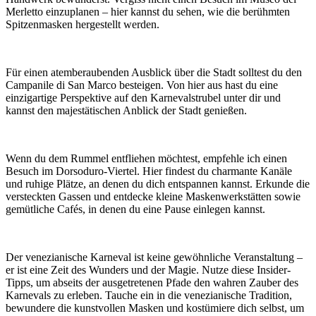
Merletto einzuplanen – hier kannst du sehen, wie die berühmten
Spitzenmasken hergestellt werden.
Für einen atemberaubenden Ausblick über die Stadt solltest du den
Campanile di San Marco besteigen. Von hier aus hast du eine
einzigartige Perspektive auf den Karnevalstrubel unter dir und
kannst den majestätischen Anblick der Stadt genießen.
Wenn du dem Rummel entfliehen möchtest, empfehle ich einen
Besuch im Dorsoduro-Viertel. Hier findest du charmante Kanäle
und ruhige Plätze, an denen du dich entspannen kannst. Erkunde die
versteckten Gassen und entdecke kleine Maskenwerkstätten sowie
gemütliche Cafés, in denen du eine Pause einlegen kannst.
Der venezianische Karneval ist keine gewöhnliche Veranstaltung –
er ist eine Zeit des Wunders und der Magie. Nutze diese Insider-
Tipps, um abseits der ausgetretenen Pfade den wahren Zauber des
Karnevals zu erleben. Tauche ein in die venezianische Tradition,
bewundere die kunstvollen Masken und kostümiere dich selbst, um