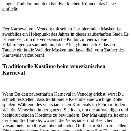
langen Tradition und dem handwerklichen Können, das in sie
einfließt.
Der Karneval von Venedig mit seinen faszinierenden Masken ist
zweifellos ein Höhepunkt des Jahres in dieser zauberhaften Stadt. Es
ist eine Zeit, um die venezianische Kultur zu feiern, neue
Erfahrungen zu sammeln und den Alltag hinter sich zu lassen.
Tauche ein in die Welt der Masken und lasse dich vom Zauber des
Karnevals verzaubern!
Traditionelle Kostüme beim venezianischen
Karneval
Wenn Du den zauberhaften Karneval in Venedig erlebst, wirst Du
schnell feststellen, dass traditionelle Kostüme eine wichtige Rolle
spielen. Während des venezianischen Karnevals im Februar finden
sich die Menschen in der ganzen Stadt ein, um die aufwendigen und
beeindruckenden Kostüme zu bewundern. Der Markusplatz ist einer
der Haupttreffpunkte, wo sich die Venezianer und Besucher
versammeln, um ihre atemberaubenden Outfits zur Schau zu stellen.
Die venezianischen Kostüme zeichnen sich durch ihre Eleganz und