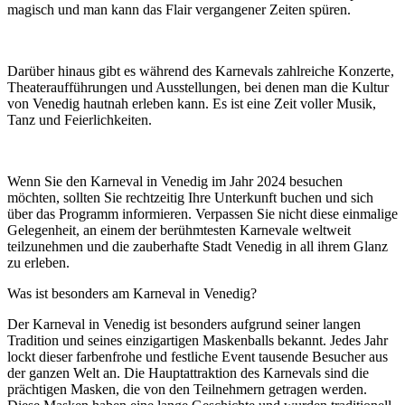
magisch und man kann das Flair vergangener Zeiten spüren.
Darüber hinaus gibt es während des Karnevals zahlreiche Konzerte,
Theateraufführungen und Ausstellungen, bei denen man die Kultur
von Venedig hautnah erleben kann. Es ist eine Zeit voller Musik,
Tanz und Feierlichkeiten.
Wenn Sie den Karneval in Venedig im Jahr 2024 besuchen
möchten, sollten Sie rechtzeitig Ihre Unterkunft buchen und sich
über das Programm informieren. Verpassen Sie nicht diese einmalige
Gelegenheit, an einem der berühmtesten Karnevale weltweit
teilzunehmen und die zauberhafte Stadt Venedig in all ihrem Glanz
zu erleben.
Was ist besonders am Karneval in Venedig?
Der Karneval in Venedig ist besonders aufgrund seiner langen
Tradition und seines einzigartigen Maskenballs bekannt. Jedes Jahr
lockt dieser farbenfrohe und festliche Event tausende Besucher aus
der ganzen Welt an. Die Hauptattraktion des Karnevals sind die
prächtigen Masken, die von den Teilnehmern getragen werden.