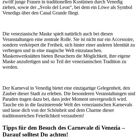
zwölf junge Frauen in traditionellen Kostümen durch Venedig
ziehen, sowie der „Svolo del Leon“, bei dem ein Löwe als Symbol
Venedigs über den Canal Grande fliegt.
Die venezianische Maske spielt natürlich auch bei diesen
Veranstaltungen eine zentrale Rolle. Sie ist nicht nur ein Accessoire,
sondern verkörpert die Freiheit, sich hinter einer anderen Identität zu
verbergen und in eine magische Welt einzutauchen.
Maskenwerkstätten bieten Besuchern die Möglichkeit, ihre eigene
Maske anzufertigen und so Teil der venezianischen Tradition zu
werden.
Der Karneval in Venedig bietet eine einzigartige Gelegenheit, den
Zauber dieser Stadt zu erleben. Die besonderen Veranstaltungen und
Paraden tragen dazu bei, dass jeder Moment unvergesslich wird.
Tauche ein in die faszinierende Welt des venezianischen Karnevals
und lasse dich von der Schönheit und dem Charme dieser
traditionsreichen Feierlichkeit verzaubern!
Tipps für den Besuch des Carnevale di Venezia –
Darauf solltest Du achten!