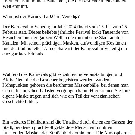
Tradition, Kultur und Festlichkeit, die die Besucher in eine andere
Welt entführt.
Wann ist der Karneval 2024 in Venedig?
Der Karneval in Venedig im Jahr 2024 findet vom 15. bis zum 25.
Februar statt. Dieses beliebte jährliche Festival lockt Tausende von
Besuchern aus der ganzen Welt in die romantische Stadt an den
Kanälen. Mit seinen prächtigen Masken, aufwendigen Kostümen
und der traditionellen Atmosphäre ist der Karneval in Venedig ein
einzigartiges Erlebnis.
Während des Karnevals gibt es zahlreiche Veranstaltungen und
Aktivitäten, die die Besucher begeistern werden. Zu den
Höhepunkten gehören die berühmten Maskenbälle, bei denen man
sich in historischen Palästen vergnügen kann. Hier können Sie Ihre
eigene Maske tragen und sich wie ein Teil der venezianischen
Geschichte fühlen.
Ein weiteres Highlight sind die Umzüge durch die engen Gassen der
Stadt, bei denen prachtvoll gekleidete Menschen mit ihren
kunstvollen Masken das Straßenbild dominieren. Die Atmosphäre ist