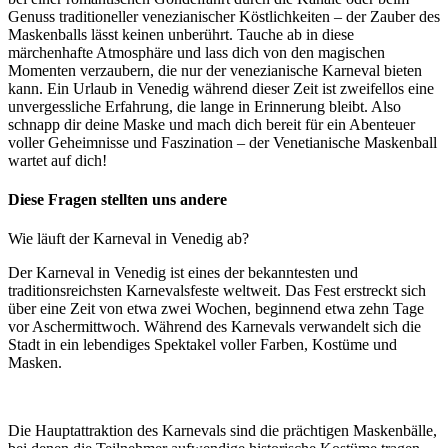
Genuss traditioneller venezianischer Köstlichkeiten – der Zauber des
Maskenballs lässt keinen unberührt. Tauche ab in diese
märchenhafte Atmosphäre und lass dich von den magischen
Momenten verzaubern, die nur der venezianische Karneval bieten
kann. Ein Urlaub in Venedig während dieser Zeit ist zweifellos eine
unvergessliche Erfahrung, die lange in Erinnerung bleibt. Also
schnapp dir deine Maske und mach dich bereit für ein Abenteuer
voller Geheimnisse und Faszination – der Venetianische Maskenball
wartet auf dich!
Diese Fragen stellten uns andere
Wie läuft der Karneval in Venedig ab?
Der Karneval in Venedig ist eines der bekanntesten und
traditionsreichsten Karnevalsfeste weltweit. Das Fest erstreckt sich
über eine Zeit von etwa zwei Wochen, beginnend etwa zehn Tage
vor Aschermittwoch. Während des Karnevals verwandelt sich die
Stadt in ein lebendiges Spektakel voller Farben, Kostüme und
Masken.
Die Hauptattraktion des Karnevals sind die prächtigen Maskenbälle,