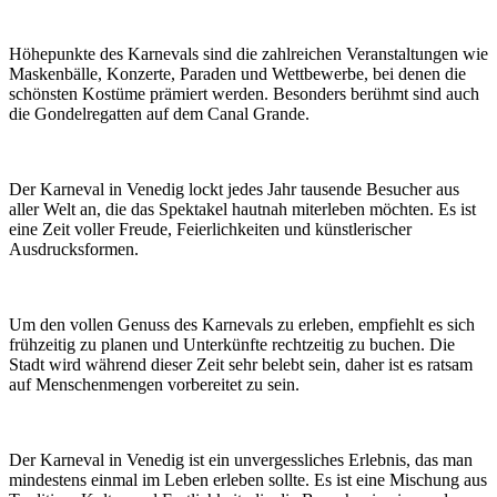
Höhepunkte des Karnevals sind die zahlreichen Veranstaltungen wie
Maskenbälle, Konzerte, Paraden und Wettbewerbe, bei denen die
schönsten Kostüme prämiert werden. Besonders berühmt sind auch
die Gondelregatten auf dem Canal Grande.
Der Karneval in Venedig lockt jedes Jahr tausende Besucher aus
aller Welt an, die das Spektakel hautnah miterleben möchten. Es ist
eine Zeit voller Freude, Feierlichkeiten und künstlerischer
Ausdrucksformen.
Um den vollen Genuss des Karnevals zu erleben, empfiehlt es sich
frühzeitig zu planen und Unterkünfte rechtzeitig zu buchen. Die
Stadt wird während dieser Zeit sehr belebt sein, daher ist es ratsam
auf Menschenmengen vorbereitet zu sein.
Der Karneval in Venedig ist ein unvergessliches Erlebnis, das man
mindestens einmal im Leben erleben sollte. Es ist eine Mischung aus