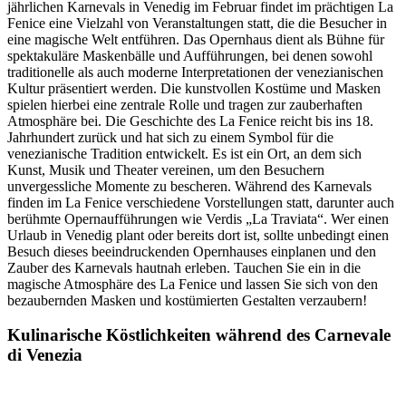
jährlichen Karnevals in Venedig im Februar findet im prächtigen La
Fenice eine Vielzahl von Veranstaltungen statt, die die Besucher in
eine magische Welt entführen. Das Opernhaus dient als Bühne für
spektakuläre Maskenbälle und Aufführungen, bei denen sowohl
traditionelle als auch moderne Interpretationen der venezianischen
Kultur präsentiert werden. Die kunstvollen Kostüme und Masken
spielen hierbei eine zentrale Rolle und tragen zur zauberhaften
Atmosphäre bei. Die Geschichte des La Fenice reicht bis ins 18.
Jahrhundert zurück und hat sich zu einem Symbol für die
venezianische Tradition entwickelt. Es ist ein Ort, an dem sich
Kunst, Musik und Theater vereinen, um den Besuchern
unvergessliche Momente zu bescheren. Während des Karnevals
finden im La Fenice verschiedene Vorstellungen statt, darunter auch
berühmte Opernaufführungen wie Verdis „La Traviata“. Wer einen
Urlaub in Venedig plant oder bereits dort ist, sollte unbedingt einen
Besuch dieses beeindruckenden Opernhauses einplanen und den
Zauber des Karnevals hautnah erleben. Tauchen Sie ein in die
magische Atmosphäre des La Fenice und lassen Sie sich von den
bezaubernden Masken und kostümierten Gestalten verzaubern!
Kulinarische Köstlichkeiten während des Carnevale
di Venezia