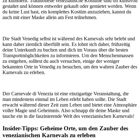
zu kümmern. Traditionelle venezianische Kostüme sind oft kunstvoll
gestaltet und können entweder gekauft oder gemietet werden. Wenn
du keine Lust hast, ein komplettes Kostüm anzuziehen, kannst du
auch mit einer Maske allein am Fest teilnehmen.
Die Stadt Venedig selbst ist während des Karnevals sehr belebt und
kann daher ziemlich überfüllt sein. Es lohnt sich daher, frühzeitig
deine Unterkunft zu buchen und dich im Voraus über die besten
Transportmöglichkeiten zu informieren. Um den Menschenmassen
zu entgehen, solltest du auch versuchen, einige der weniger
bekannten Orte in Venedig zu besuchen, um den wahren Zauber des
Karnevals zu erleben.
Der Carnevale di Venezia ist eine einzigartige Veranstaltung, die
man mindestens einmal im Leben erlebt haben sollte. Die Stadt
erwacht während dieser Zeit zum Leben und bietet eine Atmosphäre
voller Magie und Geheimnis. Also schnapp dir deine Maske und
tauche ein in die faszinierende Welt des venezianischen Karnevals!
Insider-Tipps: Geheime Orte, um den Zauber des
venezianischen Karnevals zu erleben