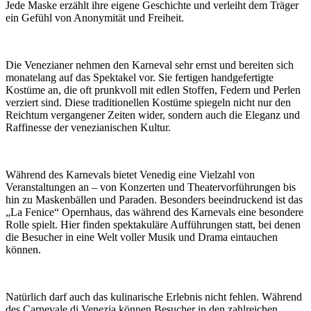
Jede Maske erzählt ihre eigene Geschichte und verleiht dem Träger
ein Gefühl von Anonymität und Freiheit.
Die Venezianer nehmen den Karneval sehr ernst und bereiten sich
monatelang auf das Spektakel vor. Sie fertigen handgefertigte
Kostüme an, die oft prunkvoll mit edlen Stoffen, Federn und Perlen
verziert sind. Diese traditionellen Kostüme spiegeln nicht nur den
Reichtum vergangener Zeiten wider, sondern auch die Eleganz und
Raffinesse der venezianischen Kultur.
Während des Karnevals bietet Venedig eine Vielzahl von
Veranstaltungen an – von Konzerten und Theatervorführungen bis
hin zu Maskenbällen und Paraden. Besonders beeindruckend ist das
„La Fenice“ Opernhaus, das während des Karnevals eine besondere
Rolle spielt. Hier finden spektakuläre Aufführungen statt, bei denen
die Besucher in eine Welt voller Musik und Drama eintauchen
können.
Natürlich darf auch das kulinarische Erlebnis nicht fehlen. Während
des Carnevale di Venezia können Besucher in den zahlreichen