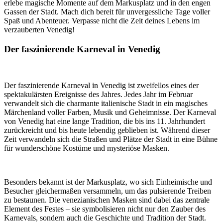
erlebe magische Momente auf dem Markusplatz und in den engen
Gassen der Stadt. Mach dich bereit für unvergessliche Tage voller
Spaß und Abenteuer. Verpasse nicht die Zeit deines Lebens im
verzauberten Venedig!
Der faszinierende Karneval in Venedig
Der faszinierende Karneval in Venedig ist zweifellos eines der
spektakulärsten Ereignisse des Jahres. Jedes Jahr im Februar
verwandelt sich die charmante italienische Stadt in ein magisches
Märchenland voller Farben, Musik und Geheimnisse. Der Karneval
von Venedig hat eine lange Tradition, die bis ins 11. Jahrhundert
zurückreicht und bis heute lebendig geblieben ist. Während dieser
Zeit verwandeln sich die Straßen und Plätze der Stadt in eine Bühne
für wunderschöne Kostüme und mysteriöse Masken.
Besonders bekannt ist der Markusplatz, wo sich Einheimische und
Besucher gleichermaßen versammeln, um das pulsierende Treiben
zu bestaunen. Die venezianischen Masken sind dabei das zentrale
Element des Festes – sie symbolisieren nicht nur den Zauber des
Karnevals, sondern auch die Geschichte und Tradition der Stadt.