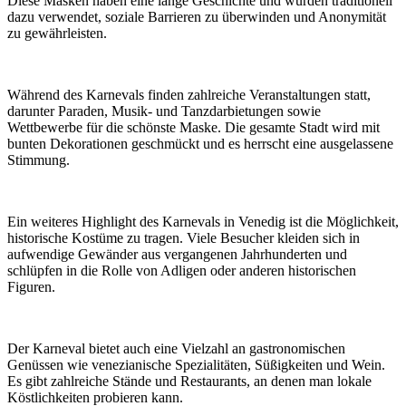
Diese Masken haben eine lange Geschichte und wurden traditionell
dazu verwendet, soziale Barrieren zu überwinden und Anonymität
zu gewährleisten.
Während des Karnevals finden zahlreiche Veranstaltungen statt,
darunter Paraden, Musik- und Tanzdarbietungen sowie
Wettbewerbe für die schönste Maske. Die gesamte Stadt wird mit
bunten Dekorationen geschmückt und es herrscht eine ausgelassene
Stimmung.
Ein weiteres Highlight des Karnevals in Venedig ist die Möglichkeit,
historische Kostüme zu tragen. Viele Besucher kleiden sich in
aufwendige Gewänder aus vergangenen Jahrhunderten und
schlüpfen in die Rolle von Adligen oder anderen historischen
Figuren.
Der Karneval bietet auch eine Vielzahl an gastronomischen
Genüssen wie venezianische Spezialitäten, Süßigkeiten und Wein.
Es gibt zahlreiche Stände und Restaurants, an denen man lokale
Köstlichkeiten probieren kann.