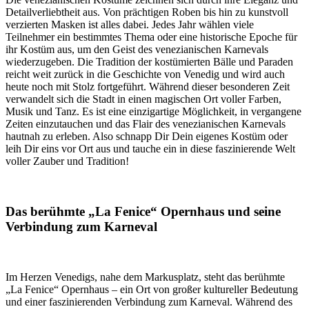
Detailverliebtheit aus. Von prächtigen Roben bis hin zu kunstvoll
verzierten Masken ist alles dabei. Jedes Jahr wählen viele
Teilnehmer ein bestimmtes Thema oder eine historische Epoche für
ihr Kostüm aus, um den Geist des venezianischen Karnevals
wiederzugeben. Die Tradition der kostümierten Bälle und Paraden
reicht weit zurück in die Geschichte von Venedig und wird auch
heute noch mit Stolz fortgeführt. Während dieser besonderen Zeit
verwandelt sich die Stadt in einen magischen Ort voller Farben,
Musik und Tanz. Es ist eine einzigartige Möglichkeit, in vergangene
Zeiten einzutauchen und das Flair des venezianischen Karnevals
hautnah zu erleben. Also schnapp Dir Dein eigenes Kostüm oder
leih Dir eins vor Ort aus und tauche ein in diese faszinierende Welt
voller Zauber und Tradition!
Das berühmte „La Fenice“ Opernhaus und seine
Verbindung zum Karneval
Im Herzen Venedigs, nahe dem Markusplatz, steht das berühmte
„La Fenice“ Opernhaus – ein Ort von großer kultureller Bedeutung
und einer faszinierenden Verbindung zum Karneval. Während des