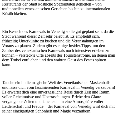
Restaurants der Stadt köstliche Spezialitäten genießen – von
traditionellen venezianischen Gerichten bis hin zu internationalen
Köstlichkeiten.
Ein Besuch des Karnevals in Venedig sollte gut geplant sein, da die
Stadt während dieser Zeit sehr belebt ist. Es empfiehlt sich,
frühzeitig Unterkünfte zu buchen und die Veranstaltungen im
Voraus zu planen. Zudem gibt es einige Insider-Tipps, um den
Zauber des venezianischen Karnevals noch intensiver erleben zu
können – versteckte Orte abseits der Touristenströme, an denen man
dem Trubel entfliehen und den wahren Geist des Festes spüren
kann.
Tauche ein in die magische Welt des Venetianischen Maskenballs
und lasse dich vom faszinierenden Karneval in Venedig verzaubern!
Es erwartet dich eine unvergessliche Reise durch Zeit und Raum,
voller Geheimnisse und Überraschungen. Erlebe den Glanz
vergangener Zeiten und tauche ein in eine Atmosphäre voller
Leidenschaft und Freude – der Karneval von Venedig wird dich mit
seiner einzigartigen Schönheit und Magie verzaubern.