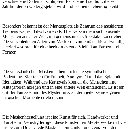
verschiedene Rollen zu schlüpfen. Es ist eine Tradition, die seit
Jahrhunderten weitergegeben wird und bis heute lebendig bleibt.
Besonders bekannt ist der Markusplatz als Zentrum des maskierten
Treibens während des Karnevals. Hier versammeln sich tausende
Menschen aus aller Welt, um gemeinsam das Spektakel zu erleben.
Die verschiedenen Arten von Masken – von einfach bis aufwendig
verziert – sorgen für eine beeindruckende Vielfalt an Farben und
Formen.
Die venezianischen Masken haben auch eine symbolische
Bedeutung. Sie stehen für Freiheit, Anonymität und das Spiel mit
Identitäten. Während des Karnevals können die Menschen ihre
Alltagsrollen ablegen und in eine andere Welt eintauchen. Es ist ein
Ort der Fantasie und des Mysteriums, an dem jeder seine eigenen
magischen Momente erleben kann.
Die Maskenherstellung ist eine Kunst für sich. Handwerker und
Künstler in Venedig fertigen diese kunstvollen Meisterwerke mit viel
Liebe zum Detail. Jede Maske ist ein Unikat und zeugt von der