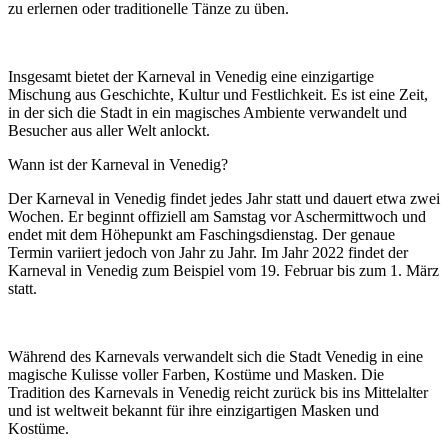
zu erlernen oder traditionelle Tänze zu üben.
Insgesamt bietet der Karneval in Venedig eine einzigartige
Mischung aus Geschichte, Kultur und Festlichkeit. Es ist eine Zeit,
in der sich die Stadt in ein magisches Ambiente verwandelt und
Besucher aus aller Welt anlockt.
Wann ist der Karneval in Venedig?
Der Karneval in Venedig findet jedes Jahr statt und dauert etwa zwei
Wochen. Er beginnt offiziell am Samstag vor Aschermittwoch und
endet mit dem Höhepunkt am Faschingsdienstag. Der genaue
Termin variiert jedoch von Jahr zu Jahr. Im Jahr 2022 findet der
Karneval in Venedig zum Beispiel vom 19. Februar bis zum 1. März
statt.
Während des Karnevals verwandelt sich die Stadt Venedig in eine
magische Kulisse voller Farben, Kostüme und Masken. Die
Tradition des Karnevals in Venedig reicht zurück bis ins Mittelalter
und ist weltweit bekannt für ihre einzigartigen Masken und
Kostüme.