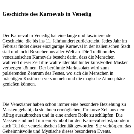
Geschichte des Karnevals in Venedig
Der Karneval in Venedig hat eine lange und faszinierende
Geschichte, die bis ins 11. Jahrhundert zurückreicht. Jedes Jahr im
Februar findet dieser einzigartige Karneval in der italienischen Stadt
statt und lockt Besucher aus aller Welt an. Die Tradition des
venezianischen Karnevals besteht darin, dass die Menschen
während dieser Zeit ihre wahre Identität hinter kunstvollen Masken
verbergen können. Der berühmte Markusplatz wird zum
pulsierenden Zentrum des Festes, wo sich die Menschen in
prächtigen Kostümen versammeln und die magische Atmosphäre
genießen können.
Die Venezianer haben schon immer eine besondere Beziehung zu
Masken gehabt, da sie ihnen ermöglichen, für kurze Zeit aus dem
Alltag auszubrechen und in eine andere Rolle zu schlüpfen. Die
Masken sind nicht nur ein Symbol für den Karneval selbst, sondern
auch Teil der venezianischen Identität geworden. Sie verkörpern das
Geheimnisvolle und Mystische dieses besonderen Events.