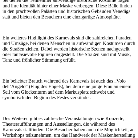
bei denen die Teilnehmer aufwendige historische Kostüme tragen
und ihre Identität hinter einer Maske verbergen. Diese Bälle finden
in den prachtvollen Palästen und historischen Gebäuden Venedigs
statt und bieten den Besuchern eine einzigartige Atmosphäre.
Ein weiteres Highlight des Karnevals sind die zahlreichen Paraden
und Umzüge, bei denen Menschen in aufwändigen Kostümen durch
die Straßen ziehen. Dabei werden historische Szenen nachgestellt
oder fantasievolle Figuren dargestellt. Die Straßen sind mit Musik,
Tanz und fröhlicher Stimmung erfüllt.
Ein beliebter Brauch während des Karnevals ist auch das „Volo
dell’Angelo“ (Flug des Engels), bei dem eine junge Frau an einem
Seil vom Glockenturm auf dem Markusplatz schwebt und
symbolisch den Beginn des Festes verkündet.
Des Weiteren gibt es zahlreiche Veranstaltungen wie Konzerte,
Theateraufführungen und Ausstellungen, die während des
Karnevals stattfinden. Die Besucher haben auch die Möglichkeit, an
Workshops teilzunehmen, um das Handwerk der Maskenherstellung