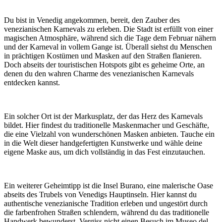
Du bist in Venedig angekommen, bereit, den Zauber des
venezianischen Karnevals zu erleben. Die Stadt ist erfüllt von einer
magischen Atmosphäre, während sich die Tage dem Februar nähern
und der Karneval in vollem Gange ist. Überall siehst du Menschen
in prächtigen Kostümen und Masken auf den Straßen flanieren.
Doch abseits der touristischen Hotspots gibt es geheime Orte, an
denen du den wahren Charme des venezianischen Karnevals
entdecken kannst.
Ein solcher Ort ist der Markusplatz, der das Herz des Karnevals
bildet. Hier findest du traditionelle Maskenmacher und Geschäfte,
die eine Vielzahl von wunderschönen Masken anbieten. Tauche ein
in die Welt dieser handgefertigten Kunstwerke und wähle deine
eigene Maske aus, um dich vollständig in das Fest einzutauchen.
Ein weiterer Geheimtipp ist die Insel Burano, eine malerische Oase
abseits des Trubels von Venedigs Hauptinseln. Hier kannst du
authentische venezianische Tradition erleben und ungestört durch
die farbenfrohen Straßen schlendern, während du das traditionelle
Handwerk bewunderst. Vergiss nicht einen Besuch im Museo del