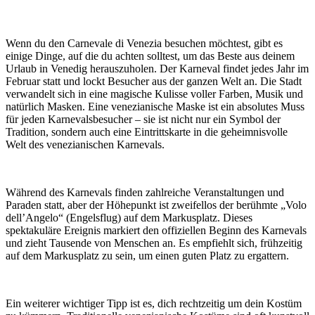
Wenn du den Carnevale di Venezia besuchen möchtest, gibt es
einige Dinge, auf die du achten solltest, um das Beste aus deinem
Urlaub in Venedig herauszuholen. Der Karneval findet jedes Jahr im
Februar statt und lockt Besucher aus der ganzen Welt an. Die Stadt
verwandelt sich in eine magische Kulisse voller Farben, Musik und
natürlich Masken. Eine venezianische Maske ist ein absolutes Muss
für jeden Karnevalsbesucher – sie ist nicht nur ein Symbol der
Tradition, sondern auch eine Eintrittskarte in die geheimnisvolle
Welt des venezianischen Karnevals.
Während des Karnevals finden zahlreiche Veranstaltungen und
Paraden statt, aber der Höhepunkt ist zweifellos der berühmte „Volo
dell’Angelo“ (Engelsflug) auf dem Markusplatz. Dieses
spektakuläre Ereignis markiert den offiziellen Beginn des Karnevals
und zieht Tausende von Menschen an. Es empfiehlt sich, frühzeitig
auf dem Markusplatz zu sein, um einen guten Platz zu ergattern.
Ein weiterer wichtiger Tipp ist es, dich rechtzeitig um dein Kostüm