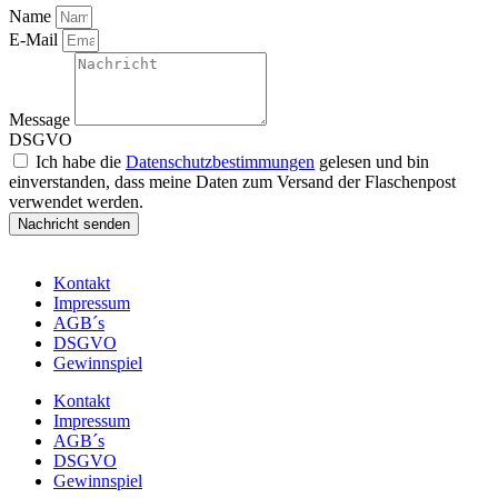
Name
E-Mail
Message
DSGVO
Ich habe die
Datenschutzbestimmungen
gelesen und bin
einverstanden, dass meine Daten zum Versand der Flaschenpost
verwendet werden.
Nachricht senden
Kontakt
Impressum
AGB´s
DSGVO
Gewinnspiel
Kontakt
Impressum
AGB´s
DSGVO
Gewinnspiel