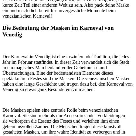
kurze Zeit Teil einer anderen Welt zu sein. Also pack deine Maske
ein und mach dich bereit für unvergessliche Momente beim
venezianischen Karneval!
Die Bedeutung der Masken im Karneval von
Venedig
Der Karneval in Venedig ist eine faszinierende Tradition, die jedes
Jahr im Februar stattfindet. In dieser Zeit verwandelt sich die Stadt
in ein magisches Märchenland voller Geheimnisse und
Überraschungen. Eine der bedeutendsten Elemente dieses
spektakulären Festes sind die Masken. Die venezianischen Masken
haben eine lange Geschichte und tragen dazu bei, den Karneval von
Venedig zu etwas ganz Besonderem zu machen.
Die Masken spielen eine zentrale Rolle beim venezianischen
Karneval. Sie sind mehr als nur Accessoires oder Verkleidungen –
sie verkörpern die Essenz des Festes und verleihen ihm einen
geheimnisvollen Zauber. Die Menschen tragen diese kunstvoll
gestalteten Masken, um ihre wahre Identität zu verbergen und in