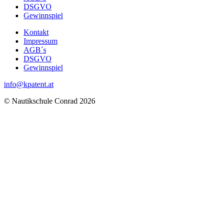
DSGVO
Gewinnspiel
Kontakt
Impressum
AGB´s
DSGVO
Gewinnspiel
info@kpatent.at
© Nautikschule Conrad 2026