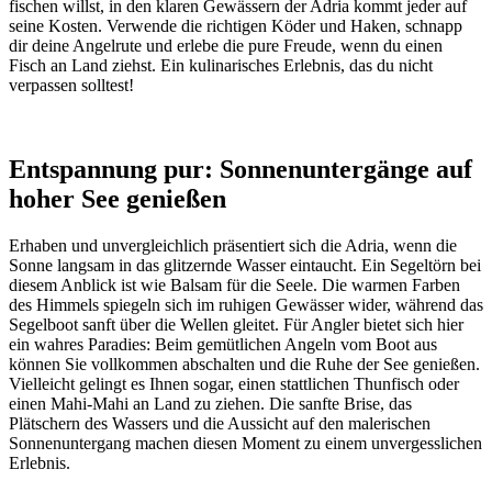
fischen willst, in den klaren Gewässern der Adria kommt jeder auf
seine Kosten. Verwende die richtigen Köder und Haken, schnapp
dir deine Angelrute und erlebe die pure Freude, wenn du einen
Fisch an Land ziehst. Ein kulinarisches Erlebnis, das du nicht
verpassen solltest!
Entspannung pur: Sonnenuntergänge auf
hoher See genießen
Erhaben und unvergleichlich präsentiert sich die Adria, wenn die
Sonne langsam in das glitzernde Wasser eintaucht. Ein Segeltörn bei
diesem Anblick ist wie Balsam für die Seele. Die warmen Farben
des Himmels spiegeln sich im ruhigen Gewässer wider, während das
Segelboot sanft über die Wellen gleitet. Für Angler bietet sich hier
ein wahres Paradies: Beim gemütlichen Angeln vom Boot aus
können Sie vollkommen abschalten und die Ruhe der See genießen.
Vielleicht gelingt es Ihnen sogar, einen stattlichen Thunfisch oder
einen Mahi-Mahi an Land zu ziehen. Die sanfte Brise, das
Plätschern des Wassers und die Aussicht auf den malerischen
Sonnenuntergang machen diesen Moment zu einem unvergesslichen
Erlebnis.