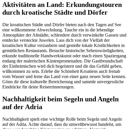
Aktivitäten an Land: Erkundungstouren
durch kroatische Städte und Dörfer
Die kroatischen Städte und Dörfer bieten nach den Tagen auf See
eine willkommene Abwechslung. Tauche ein in die lebendige
Atmosphäre der Altstädte, schlendere durch verwinkelte Gassen und
entdecke versteckte Juwelen. Lass dich von der Vielfalt der
kroatischen Kultur verzaubern und genieße lokale Köstlichkeiten in
gemütlichen Restaurants. Besuche historische Sehenswürdigkeiten,
erkunde traditionelle Handwerkskunst oder mach einen Spaziergang
entlang der malerischen Küstenpromenaden. Die Gastfreundschaft
der Einheimischen wird dich begeistern und dir das Gefühl geben,
willkommen zu sein. Erlebe die Schönheit Kroatiens auch fernab
vom Wasser und lerne das Land von einer ganz neuen Seite kennen.
Gönn dir diese kulturelle Bereicherung und sammle unvergessliche
Eindrücke für deine Reiseerinnerungen.
Nachhaltigkeit beim Segeln und Angeln
auf der Adria
Nachhaltigkeit spielt eine wichtige Rolle beim Segeln und Angeln
auf der Adria. Achte darauf, dass du umweltbewusst handelst, um