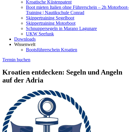
Kroatische Küstenpatent
Boot mieten Italien ohne Führerschein – 2h Motorboot-
Training | Nautikschule Conrad
Skippertraining Segelboot
Skippertraining Motorboot
Schnuppersegeln in Marano Lagunare
UKW Seefunk
Downloads
Wissenwelt
Bootsführerschein Kroatien
Termin buchen
Kroatien entdecken: Segeln und Angeln
auf der Adria