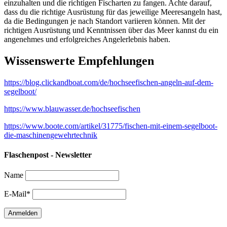
einzuhalten und die richtigen Fischarten zu fangen. Achte darauf,
dass du die richtige Ausrüstung für das jeweilige Meeresangeln hast,
da die Bedingungen je nach Standort variieren können. Mit der
richtigen Ausrüstung und Kenntnissen über das Meer kannst du ein
angenehmes und erfolgreiches Angelerlebnis haben.
Wissenswerte Empfehlungen
https://blog.clickandboat.com/de/hochseefischen-angeln-auf-dem-
segelboot/
https://www.blauwasser.de/hochseefischen
https://www.boote.com/artikel/31775/fischen-mit-einem-segelboot-
die-maschinengewehrtechnik
Flaschenpost - Newsletter
Name
E-Mail*