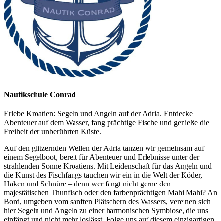
Nautikschule Conrad
Erlebe Kroatien: Segeln und Angeln auf der Adria. Entdecke
Abenteuer auf dem Wasser, fang prächtige Fische und genieße die
Freiheit der unberührten Küste.
Auf den glitzernden Wellen der Adria tanzen wir gemeinsam auf
einem Segelboot, bereit für Abenteuer und Erlebnisse unter der
strahlenden Sonne Kroatiens. Mit Leidenschaft für das Angeln und
die Kunst des Fischfangs tauchen wir ein in die Welt der Köder,
Haken und Schnüre – denn wer fängt nicht gerne den
majestätischen Thunfisch oder den farbenprächtigen Mahi Mahi? An
Bord, umgeben vom sanften Plätschern des Wassers, vereinen sich
hier Segeln und Angeln zu einer harmonischen Symbiose, die uns
einfängt und nicht mehr loslässt. Folge uns auf diesem einzigartigen