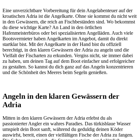
Eine unverzichtbare Vorbereitung für dein Angelabenteuer auf der
kroatischen Adria ist die Angelkarte. Ohne sie kommst du nicht weit
in den Gewässern, die reich an Fischbeständen sind. Wo bekommst
du diese wichtige Karte? An Land in den örtlichen
Hafenmeisterbüros oder bei spezialisierten Angelläden. Auch viele
Bootsvermieter haben Angelkarten im Angebot, damit du direkt
startklar bist. Mit der Angelkarte in der Hand bist du offiziell
berechtigt, in den klaren Gewässern der Adria zu angeln und die
Vielfalt der Fischarten zu erkunden. Vergiss nicht, sie immer dabei
zu haben, um deinen Tag auf dem Boot einfacher und erfolgreicher
zu gestalten. So kannst du dich ganz auf das Angeln konzentrieren
und die Schönheit des Meeres beim Segeln genießen.
Angeln in den klaren Gewässern der
Adria
Mitten in den klaren Gewässern der Adria erlebst du als
passionierter Angler ein wahres Paradies. Das türkisblaue Wasser
umspielt dein Boot sanft, während du geduldig deinen Köder
auswirfst, bereit, einen der vielfältigen Fische der Adria zu fangen.