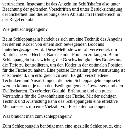
verursachen. Insgesamt ist das Angeln im Schiffshafen also unter
Beachtung der geltenden Vorschriften und unter Berücksichtigung
der Sicherheit und des reibungslosen Ablaufs im Hafenbereich in
der Regel erlaubt.
Wie geht schleppangeln?
Beim Schleppangeln handelt es sich um eine Technik des Angelns,
bei der ein Köder von einem sich bewegenden Boot aus
hinterhergezogen wird. Diese Methode wird oft verwendet, um
Raubfische wie Hechte, Barsche oder Forellen zu fangen. Beim
Schleppangeln ist es wichtig, die Geschwindigkeit des Bootes und
die Tiefe zu kontrollieren, um den Köder in der optimalen Position
für die Fische zu halten. Eine präzise Einstellung der Ausrüstung ist
entscheidend, um erfolgreich zu sein. Es gibt verschiedene
Techniken und Ausrüstungen, die beim Schleppangeln eingesetzt
werden können, je nach den Bedingungen des Gewässers und den
Zielfischarten. Es erfordert Geduld, Erfahrung und ein gutes
Verständnis für die Gewohnheiten der Fische. Mit der richtigen
Technik und Ausrüstung kann das Schleppangeln eine effektive
Methode sein, um eine Vielzahl von Fischarten zu fangen.
Was braucht man zum schleppangeln?
Zum Schleppangeln benötigt man eine spezielle Schlepprute, eine