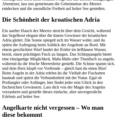
Abenteuer, lass uns gemeinsam die Geheimnisse des Meeres
entdecken und die unendliche Freiheit auf hoher See genießen.
Die Schönheit der kroatischen Adria
Ein sanfter Hauch des Meeres streicht über dein Gesicht, während
das Segelboot elegant über die klaren Gewässer der kroatischen
Adria gleitet. Die Sonne spiegelt sich im Wasser wider, und du
spürst die Aufregung beim Anblick der Angelrute an Bord. Mit
einem geschickten Wurf landet der Köder im tiefblauen Wasser,
bereit, einen prächtigen Fisch zu fangen. Das Schleppangeln bietet
eine einzigartige Möglichkeit, Mahi-Mahi oder Thunfisch zu angeln,
während du die frische Meeresbrise genießt. Die Schnur spannt sich,
und dein Herz klopft vor Vorfreude – gleich hast du einen Biss!
Beim Angeln in der Adria erlebst du die Vielfalt der Fischarten
hautnah und spürst die Verbundenheit mit der Natur. Egal ob
Profiangler oder Anfänger, hier findet jeder sein Glück in den
fischreichen Gewässern. Lass dich von der Magie des Angelns
verzaubern und genieße dieses einfache, aber unvergessliche
Erlebnis auf hoher See.
Angelkarte nicht vergessen – Wo man
diese bekommt