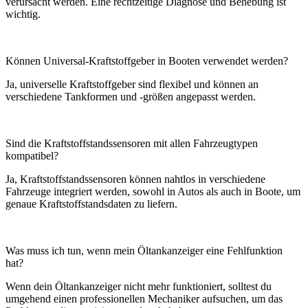
verursacht werden. Eine rechtzeitige Diagnose und Behebung ist
wichtig.
Können Universal-Kraftstoffgeber in Booten verwendet werden?
Ja, universelle Kraftstoffgeber sind flexibel und können an
verschiedene Tankformen und -größen angepasst werden.
Sind die Kraftstoffstandssensoren mit allen Fahrzeugtypen
kompatibel?
Ja, Kraftstoffstandssensoren können nahtlos in verschiedene
Fahrzeuge integriert werden, sowohl in Autos als auch in Boote, um
genaue Kraftstoffstandsdaten zu liefern.
Was muss ich tun, wenn mein Öltankanzeiger eine Fehlfunktion
hat?
Wenn dein Öltankanzeiger nicht mehr funktioniert, solltest du
umgehend einen professionellen Mechaniker aufsuchen, um das