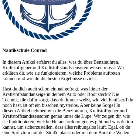
Nautikschule Conrad
In diesem Artikel erfährst du alles, was du über Benzinuhren,
Kraftstoffgeber und Kraftstoffstandssensoren wissen musst. Wir
erklären dir, wie sie funktionieren, welche Probleme auftreten
können und wie du die besten Ergebnisse erzielst.
Hast du dich auch schon einmal gefragt, was hinter der
Kraftstoffstandanzeige in deinem Auto oder Boot steckt? Die
Technik, die dafür sorgt, dass du immer weißt, wie viel Kraftstoff du
noch hast, ist oft ein bisschen mysteriös. Aber keine Sorge! In
diesem Artikel nehmen wir die Benzinuhren, Kraftstoffgeber und
Kraftstoffstandssensoren genau unter die Lupe. Wir zeigen dir, wie
sie funktionieren, welche Herausforderungen es gibt und was du tun
kannst, um sicherzustellen, dass alles reibungslos läuft. Egal, ob du
eine Spritztour auf der Straße planst oder mit dem Boot die Wellen