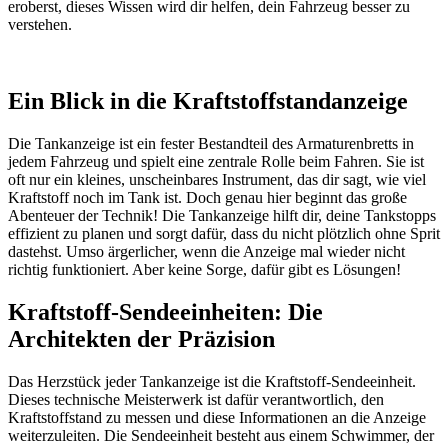
eroberst, dieses Wissen wird dir helfen, dein Fahrzeug besser zu
verstehen.
Ein Blick in die Kraftstoffstandanzeige
Die Tankanzeige ist ein fester Bestandteil des Armaturenbretts in
jedem Fahrzeug und spielt eine zentrale Rolle beim Fahren. Sie ist
oft nur ein kleines, unscheinbares Instrument, das dir sagt, wie viel
Kraftstoff noch im Tank ist. Doch genau hier beginnt das große
Abenteuer der Technik! Die Tankanzeige hilft dir, deine Tankstopps
effizient zu planen und sorgt dafür, dass du nicht plötzlich ohne Sprit
dastehst. Umso ärgerlicher, wenn die Anzeige mal wieder nicht
richtig funktioniert. Aber keine Sorge, dafür gibt es Lösungen!
Kraftstoff-Sendeeinheiten: Die
Architekten der Präzision
Das Herzstück jeder Tankanzeige ist die Kraftstoff-Sendeeinheit.
Dieses technische Meisterwerk ist dafür verantwortlich, den
Kraftstoffstand zu messen und diese Informationen an die Anzeige
weiterzuleiten. Die Sendeeinheit besteht aus einem Schwimmer, der