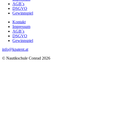
AGB´s
DSGVO
Gewinnspiel
Kontakt
Impressum
AGB´s
DSGVO
Gewinnspiel
info@kpatent.at
© Nautikschule Conrad 2026