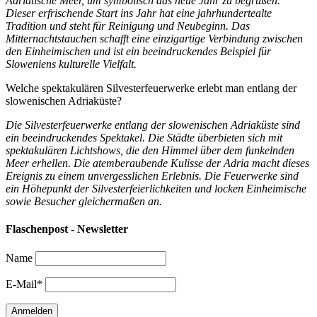
Adriatische Meer, um symbolisch das neue Jahr zu begrüßen.
Dieser erfrischende Start ins Jahr hat eine jahrhundertealte
Tradition und steht für Reinigung und Neubeginn. Das
Mitternachtstauchen schafft eine einzigartige Verbindung zwischen
den Einheimischen und ist ein beeindruckendes Beispiel für
Sloweniens kulturelle Vielfalt.
Welche spektakulären Silvesterfeuerwerke erlebt man entlang der
slowenischen Adriaküste?
Die Silvesterfeuerwerke entlang der slowenischen Adriaküste sind
ein beeindruckendes Spektakel. Die Städte überbieten sich mit
spektakulären Lichtshows, die den Himmel über dem funkelnden
Meer erhellen. Die atemberaubende Kulisse der Adria macht dieses
Ereignis zu einem unvergesslichen Erlebnis. Die Feuerwerke sind
ein Höhepunkt der Silvesterfeierlichkeiten und locken Einheimische
sowie Besucher gleichermaßen an.
Flaschenpost - Newsletter
Name
E-Mail*