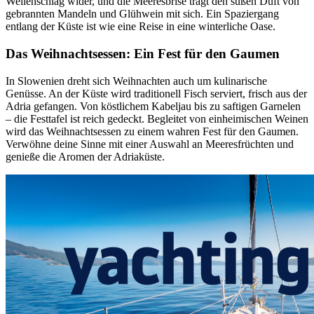
Wellenschlag wider, und die Meeresbrise trägt den süßen Duft von
gebrannten Mandeln und Glühwein mit sich. Ein Spaziergang
entlang der Küste ist wie eine Reise in eine winterliche Oase.
Das Weihnachtsessen: Ein Fest für den Gaumen
In Slowenien dreht sich Weihnachten auch um kulinarische
Genüsse. An der Küste wird traditionell Fisch serviert, frisch aus der
Adria gefangen. Von köstlichem Kabeljau bis zu saftigen Garnelen
– die Festtafel ist reich gedeckt. Begleitet von einheimischen Weinen
wird das Weihnachtsessen zu einem wahren Fest für den Gaumen.
Verwöhne deine Sinne mit einer Auswahl an Meeresfrüchten und
genieße die Aromen der Adriaküste.