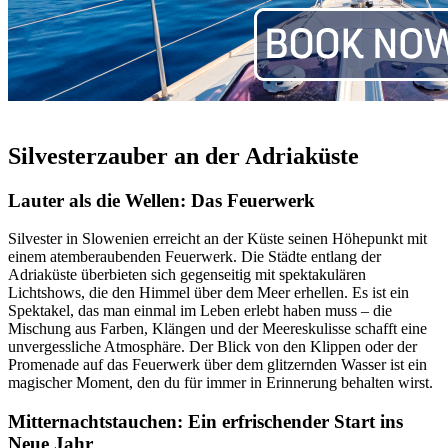
Silvesterzauber an der Adriaküste
Lauter als die Wellen: Das Feuerwerk
Silvester in Slowenien erreicht an der Küste seinen Höhepunkt mit
einem atemberaubenden Feuerwerk. Die Städte entlang der
Adriaküste überbieten sich gegenseitig mit spektakulären
Lichtshows, die den Himmel über dem Meer erhellen. Es ist ein
Spektakel, das man einmal im Leben erlebt haben muss – die
Mischung aus Farben, Klängen und der Meereskulisse schafft eine
unvergessliche Atmosphäre. Der Blick von den Klippen oder der
Promenade auf das Feuerwerk über dem glitzernden Wasser ist ein
magischer Moment, den du für immer in Erinnerung behalten wirst.
Mitternachtstauchen: Ein erfrischender Start ins
Neue Jahr