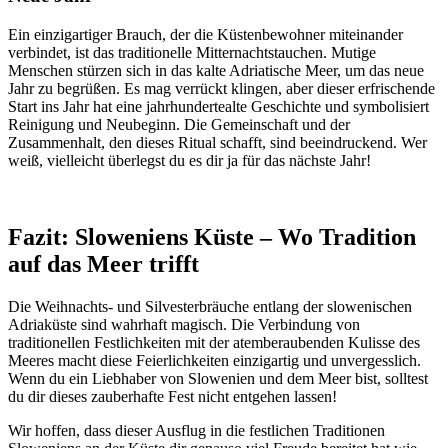
Ein einzigartiger Brauch, der die Küstenbewohner miteinander
verbindet, ist das traditionelle Mitternachtstauchen. Mutige
Menschen stürzen sich in das kalte Adriatische Meer, um das neue
Jahr zu begrüßen. Es mag verrückt klingen, aber dieser erfrischende
Start ins Jahr hat eine jahrhundertealte Geschichte und symbolisiert
Reinigung und Neubeginn. Die Gemeinschaft und der
Zusammenhalt, den dieses Ritual schafft, sind beeindruckend. Wer
weiß, vielleicht überlegst du es dir ja für das nächste Jahr!
Fazit: Sloweniens Küste – Wo Tradition
auf das Meer trifft
Die Weihnachts- und Silvesterbräuche entlang der slowenischen
Adriaküste sind wahrhaft magisch. Die Verbindung von
traditionellen Festlichkeiten mit der atemberaubenden Kulisse des
Meeres macht diese Feierlichkeiten einzigartig und unvergesslich.
Wenn du ein Liebhaber von Slowenien und dem Meer bist, solltest
du dir dieses zauberhafte Fest nicht entgehen lassen!
Wir hoffen, dass dieser Ausflug in die festlichen Traditionen