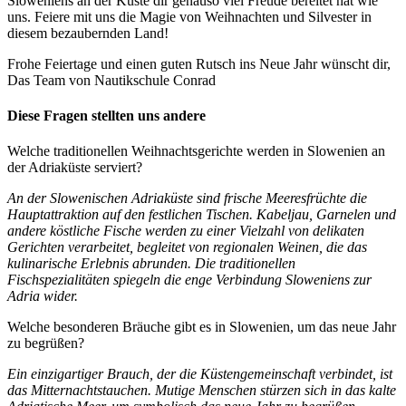
Sloweniens an der Küste dir genauso viel Freude bereitet hat wie
uns. Feiere mit uns die Magie von Weihnachten und Silvester in
diesem bezaubernden Land!
Frohe Feiertage und einen guten Rutsch ins Neue Jahr wünscht dir,
Das Team von Nautikschule Conrad
Diese Fragen stellten uns andere
Welche traditionellen Weihnachtsgerichte werden in Slowenien an
der Adriaküste serviert?
An der Slowenischen Adriaküste sind frische Meeresfrüchte die
Hauptattraktion auf den festlichen Tischen. Kabeljau, Garnelen und
andere köstliche Fische werden zu einer Vielzahl von delikaten
Gerichten verarbeitet, begleitet von regionalen Weinen, die das
kulinarische Erlebnis abrunden. Die traditionellen
Fischspezialitäten spiegeln die enge Verbindung Sloweniens zur
Adria wider.
Welche besonderen Bräuche gibt es in Slowenien, um das neue Jahr
zu begrüßen?
Ein einzigartiger Brauch, der die Küstengemeinschaft verbindet, ist
das Mitternachtstauchen. Mutige Menschen stürzen sich in das kalte