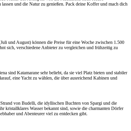
zu lassen und die Natur zu genießen. Pack deine Koffer und mach dich
 (Juli und August) können die Preise für eine Woche zwischen 1.500
hnt sich, verschiedene Anbieter zu vergleichen und frühzeitig zu
 sind Katamarane sehr beliebt, da sie viel Platz bieten und stabiler
darauf, eine Yacht zu wählen, die über ausreichend Kabinen und
Strand von Budelli, die idyllischen Buchten von Spargi und die
ihr kristallklares Wasser bekannt sind, sowie die charmanten Dörfer
bhaber und Abenteurer viel zu entdecken gibt.