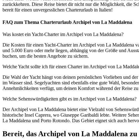
zurückkehren. Diese Reise bietet dir nicht nur die Möglichkeit, die 
bereit für einen unvergesslichen Charterurlaub in Italien!
FAQ zum Thema Charterurlaub Archipel von La Maddalena
Was kostet ein Yacht-Charter im Archipel von La Maddalena?
Die Kosten für einen Yacht-Charter im Archipel von La Maddalena var
und 5.000 Euro oder mehr liegen, abhängig von der Größe und Ausstatt
buchen, um die besten Angebote zu sichern.
Welche Yacht sollte ich für einen Charter im Archipel von La Madda
Die Wahl der Yacht hängt von deinen persönlichen Vorlieben und der A
im Wasser sind. Segelyachten sind ebenfalls eine gute Wahl, besonde
Annehmlichkeiten verfügt, um deinen Komfort während der Reise zu 
Welche Sehenswürdigkeiten gibt es im Archipel von La Maddalena?
Der Archipel von La Maddalena bietet eine Vielzahl von Sehenswürdig
historische Insel Caprera, wo Giuseppe Garibaldi lebte. Weitere Sehe
La Maddalena und Porto Rotondo. Das Gebiet eignet sich auch hervo
Bereit, das Archipel von La Maddalena zu