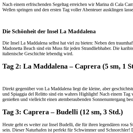
Nach einem erfrischenden Segeltag erreichen wir Marina di Cala Camic
Wellen springen und den ersten Tag voller Abenteuer ausklingen lass
Die Schönheit der Insel La Maddalena
Die Insel La Maddalena selbst hat viel zu bieten: Neben den traumh
Madonetta Beach sind ein Muss für jeden Strandliebhaber. Die karib
italienische Geschichte lebendig wird.
Tag 2: La Maddalena – Caprera (5 sm, 1 St
Direkt gegenüber von La Maddalena liegt die kleine, aber geschichts
und Spiaggia del Relitto sind ein wahres Highlight! Nach einem Tag 
genießen und vielleicht einen atemberaubenden Sonnenuntergang beo
Tag 3: Caprera – Budelli (12 sm, 3 Std.)
Heute geht es weiter zur Insel Budelli, die für ihren legendären rosa
sein. Dieser Naturhafen ist perfekt für Schwimmer und Schnorchler! De