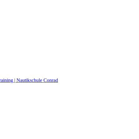
raining | Nautikschule Conrad