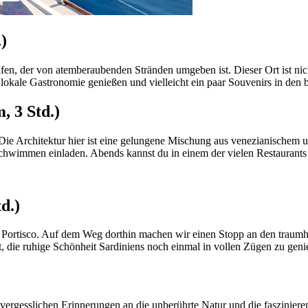
)
n, der von atemberaubenden Stränden umgeben ist. Dieser Ort ist nicht 
lokale Gastronomie genießen und vielleicht ein paar Souvenirs in den 
, 3 Std.)
 Die Architektur hier ist eine gelungene Mischung aus venezianischem 
hwimmen einladen. Abends kannst du in einem der vielen Restaurants e
d.)
Portisco. Auf dem Weg dorthin machen wir einen Stopp an den traumhaf
it, die ruhige Schönheit Sardiniens noch einmal in vollen Zügen zu geni
vergesslichen Erinnerungen an die unberührte Natur und die faszinie