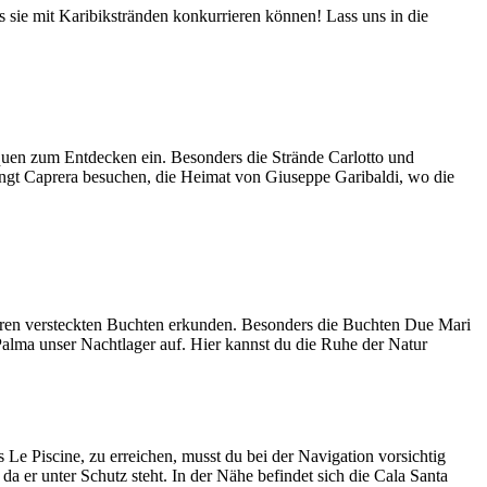
s sie mit Karibikstränden konkurrieren können! Lass uns in die
quen zum Entdecken ein. Besonders die Strände Carlotto und
ingt Caprera besuchen, die Heimat von Giuseppe Garibaldi, wo die
 ihren versteckten Buchten erkunden. Besonders die Buchten Due Mari
Palma unser Nachtlager auf. Hier kannst du die Ruhe der Natur
 Le Piscine, zu erreichen, musst du bei der Navigation vorsichtig
a er unter Schutz steht. In der Nähe befindet sich die Cala Santa