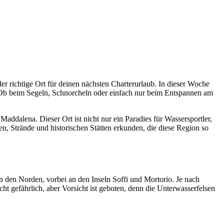
r richtige Ort für deinen nächsten Charterurlaub. In dieser Woche
n. Ob beim Segeln, Schnorcheln oder einfach nur beim Entspannen am
addalena. Dieser Ort ist nicht nur ein Paradies für Wassersportler,
n, Strände und historischen Stätten erkunden, die diese Region so
n den Norden, vorbei an den Inseln Soffi und Mortorio. Je nach
t gefährlich, aber Vorsicht ist geboten, denn die Unterwasserfelsen