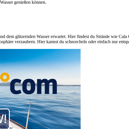
e Wasser genießen können.
 und dem glitzernden Wasser erwartet. Hier findest du Strände wie Cala 
osphäre verzaubern. Hier kannst du schnorcheln oder einfach nur ents