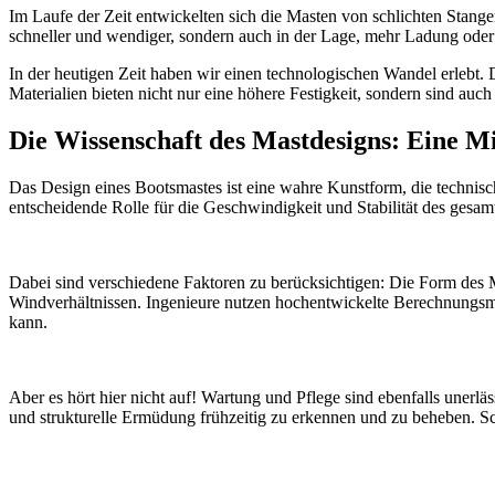
Im Laufe der Zeit entwickelten sich die Masten von schlichten Stange
schneller und wendiger, sondern auch in der Lage, mehr Ladung oder 
In der heutigen Zeit haben wir einen technologischen Wandel erlebt
Materialien bieten nicht nur eine höhere Festigkeit, sondern sind auch
Die Wissenschaft des Mastdesigns: Eine M
Das Design eines Bootsmastes ist eine wahre Kunstform, die technisch
entscheidende Rolle für die Geschwindigkeit und Stabilität des gesam
Dabei sind verschiedene Faktoren zu berücksichtigen: Die Form des M
Windverhältnissen. Ingenieure nutzen hochentwickelte Berechnungsmo
kann.
Aber es hört hier nicht auf! Wartung und Pflege sind ebenfalls uner
und strukturelle Ermüdung frühzeitig zu erkennen und zu beheben. Sc