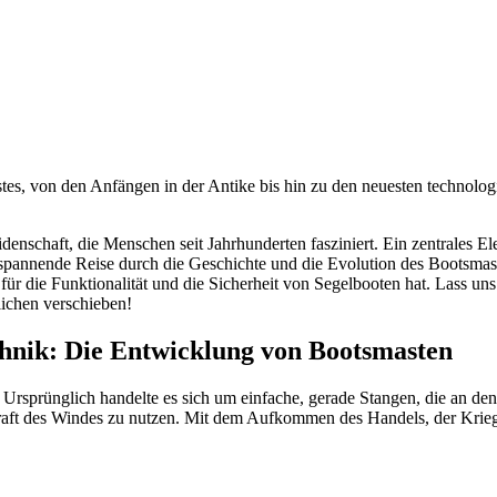
stes, von den Anfängen in der Antike bis hin zu den neuesten technolo
idenschaft, die Menschen seit Jahrhunderten fasziniert. Ein zentrales E
e spannende Reise durch die Geschichte und die Evolution des Bootsmas
r die Funktionalität und die Sicherheit von Segelbooten hat. Lass uns
ichen verschieben!
nik: Die Entwicklung von Bootsmasten
t. Ursprünglich handelte es sich um einfache, gerade Stangen, die an d
 Kraft des Windes zu nutzen. Mit dem Aufkommen des Handels, der Kri