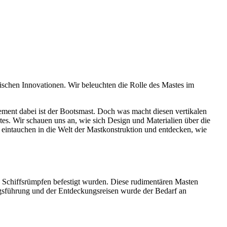
gischen Innovationen. Wir beleuchten die Rolle des Mastes im
lement dabei ist der Bootsmast. Doch was macht diesen vertikalen
tes. Wir schauen uns an, wie sich Design und Materialien über die
 eintauchen in die Welt der Mastkonstruktion und entdecken, wie
en Schiffsrümpfen befestigt wurden. Diese rudimentären Masten
egsführung und der Entdeckungsreisen wurde der Bedarf an