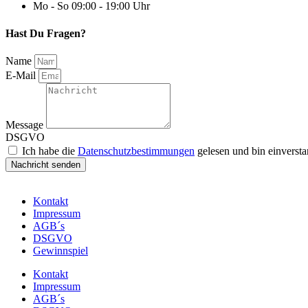
Mo - So 09:00 - 19:00 Uhr
Hast Du Fragen?
Name
E-Mail
Message
DSGVO
Ich habe die
Datenschutzbestimmungen
gelesen und bin einverst
Nachricht senden
Kontakt
Impressum
AGB´s
DSGVO
Gewinnspiel
Kontakt
Impressum
AGB´s