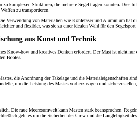
n zu komplexen Strukturen, die mehrere Segel tragen konnten. Dies führ
Waffen zu transportieren.
. Die Verwendung von Materialien wie Kohlefaser und Aluminium hat di
 leichter und flexibler, was sie zu einer idealen Wahl für den Segelspo
ischung aus Kunst und Technik
es Know-how und kreatives Denken erfordert. Der Mast ist nicht nur da
ten Bootes.
astes, die Anordnung der Takelage und die Materialeigenschaften sind 
delle, um die Leistung des Mastes vorherzusagen und sicherzustellen
lässlich. Die raue Meeresumwelt kann Masten stark beanspruchen. Rege
hließlich geht es um die Sicherheit der Crew und die Langlebigkeit de