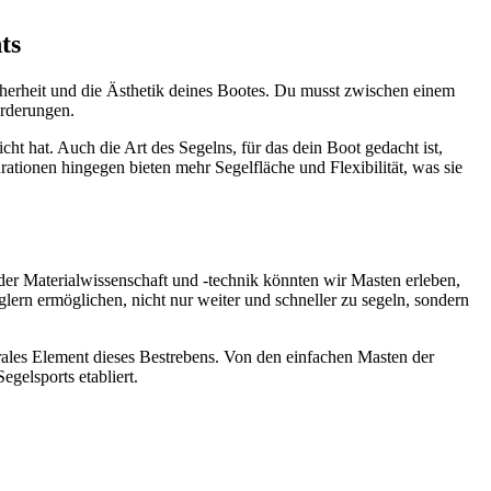
ts
icherheit und die Ästhetik deines Bootes. Du musst zwischen einem
orderungen.
cht hat. Auch die Art des Segelns, für das dein Boot gedacht ist,
ationen hingegen bieten mehr Segelfläche und Flexibilität, was sie
der Materialwissenschaft und -technik könnten wir Masten erleben,
glern ermöglichen, nicht nur weiter und schneller zu segeln, sondern
ales Element dieses Bestrebens. Von den einfachen Masten der
egelsports etabliert.