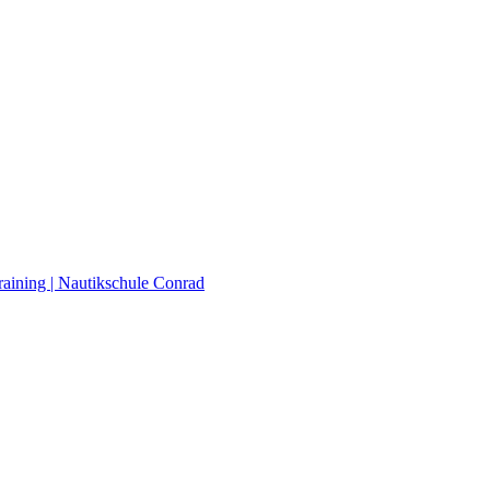
raining | Nautikschule Conrad