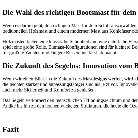
Die Wahl des richtigen Bootsmast für dein
Wenn es darum geht, den richtigen Mast für dein Schiff auszuwählen, 
traditionellen Holzmast und einem modernen Mast aus Kohlefaser od
Holzmasten bieten eine klassische Schönheit und eine natürliche Flexi
spielt eine große Rolle. Einmast-Konfigurationen sind für kleinere B
für größere Yachten und längere Reisen unerlässlich macht.
Die Zukunft des Segelns: Innovation vom 
Wenn wir einen Blick in die Zukunft des Mastdesigns werfen, wird kl
die leichter, stärker und anpassungsfähiger sind als je zuvor. Innova
auch mehr Sicherheit und Komfort zu genießen.
Das Segeln verkörpert den menschlichen Erfindungsreichtum und den 
Antike bis hin zu den hochentwickelten Strukturen, die heute die Ozea
Fazit