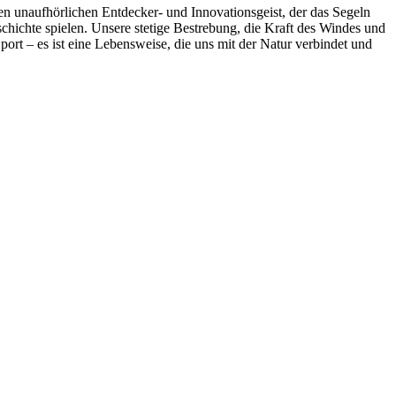
en unaufhörlichen Entdecker- und Innovationsgeist, der das Segeln
schichte spielen. Unsere stetige Bestrebung, die Kraft des Windes und
port – es ist eine Lebensweise, die uns mit der Natur verbindet und