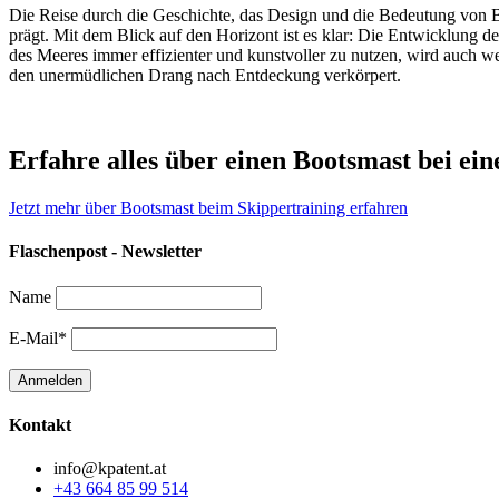
Die Reise durch die Geschichte, das Design und die Bedeutung von Bo
prägt. Mit dem Blick auf den Horizont ist es klar: Die Entwicklung d
des Meeres immer effizienter und kunstvoller zu nutzen, wird auch wei
den unermüdlichen Drang nach Entdeckung verkörpert.
Erfahre alles über einen Bootsmast bei ei
Jetzt mehr über Bootsmast beim Skippertraining erfahren
Flaschenpost - Newsletter
Name
E-Mail*
Kontakt
info@kpatent.at
+43 664 85 99 514