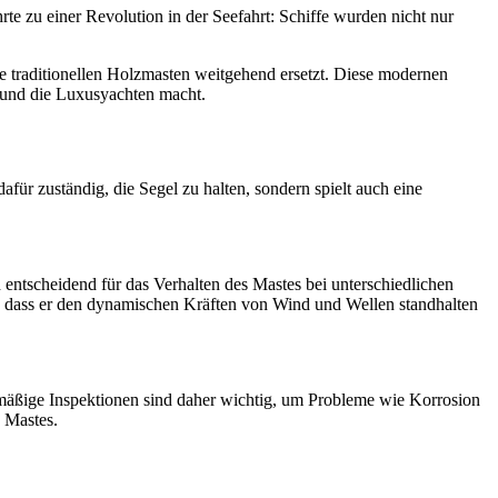
te zu einer Revolution in der Seefahrt: Schiffe wurden nicht nur
e traditionellen Holzmasten weitgehend ersetzt. Diese modernen
rt und die Luxusyachten macht.
für zuständig, die Segel zu halten, sondern spielt auch eine
entscheidend für das Verhalten des Mastes bei unterschiedlichen
, dass er den dynamischen Kräften von Wind und Wellen standhalten
lmäßige Inspektionen sind daher wichtig, um Probleme wie Korrosion
s Mastes.