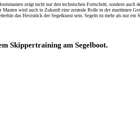
otsmasten zeigt nicht nur den technischen Fortschritt, sondern auch d
er Masten wird auch in Zukunft eine zentrale Rolle in der maritimen Ge
terhin das Herzstück der Segelkunst sein. Segeln ist mehr als nur ein S
nem Skippertraining am Segelboot.