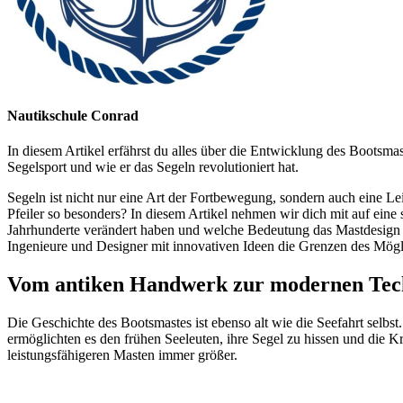
Nautikschule Conrad
In diesem Artikel erfährst du alles über die Entwicklung des Bootsma
Segelsport und wie er das Segeln revolutioniert hat.
Segeln ist nicht nur eine Art der Fortbewegung, sondern auch eine Le
Pfeiler so besonders? In diesem Artikel nehmen wir dich mit auf ein
Jahrhunderte verändert haben und welche Bedeutung das Mastdesign fü
Ingenieure und Designer mit innovativen Ideen die Grenzen des Mögl
Vom antiken Handwerk zur modernen Tech
Die Geschichte des Bootsmastes ist ebenso alt wie die Seefahrt selbs
ermöglichten es den frühen Seeleuten, ihre Segel zu hissen und die
leistungsfähigeren Masten immer größer.