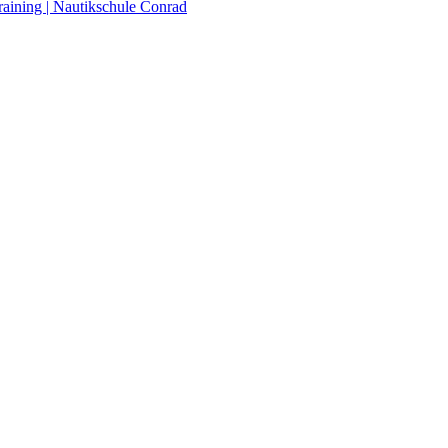
raining | Nautikschule Conrad