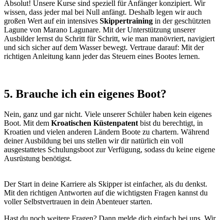
Absolut! Unsere Kurse sind speziell für Anfänger konzipiert. Wir
wissen, dass jeder mal bei Null anfängt. Deshalb legen wir auch
großen Wert auf ein intensives
Skippertraining
in der geschützten
Lagune von Marano Lagunare. Mit der Unterstützung unserer
Ausbilder lernst du Schritt für Schritt, wie man manövriert, navigiert
und sich sicher auf dem Wasser bewegt. Vertraue darauf: Mit der
richtigen Anleitung kann jeder das Steuern eines Bootes lernen.
5. Brauche ich ein eigenes Boot?
Nein, ganz und gar nicht. Viele unserer Schüler haben kein eigenes
Boot. Mit dem
Kroatischen Küstenpatent
bist du berechtigt, in
Kroatien und vielen anderen Ländern Boote zu chartern. Während
deiner Ausbildung bei uns stellen wir dir natürlich ein voll
ausgestattetes Schulungsboot zur Verfügung, sodass du keine eigene
Ausrüstung benötigst.
Der Start in deine Karriere als Skipper ist einfacher, als du denkst.
Mit den richtigen Antworten auf die wichtigsten Fragen kannst du
voller Selbstvertrauen in dein Abenteuer starten.
Hast du noch weitere Fragen? Dann melde dich einfach bei uns. Wir