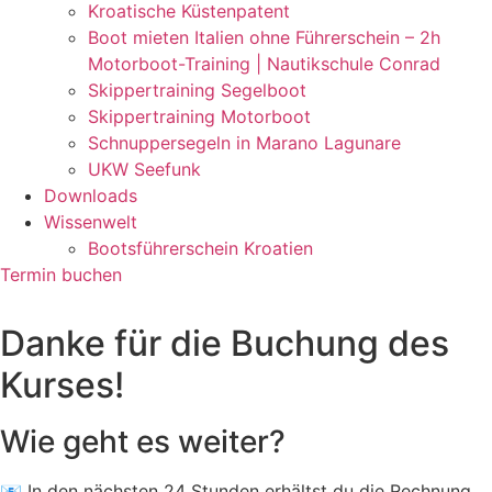
Kroatische Küstenpatent
Boot mieten Italien ohne Führerschein – 2h
Motorboot-Training | Nautikschule Conrad
Skippertraining Segelboot
Skippertraining Motorboot
Schnuppersegeln in Marano Lagunare
UKW Seefunk
Downloads
Wissenwelt
Bootsführerschein Kroatien
Termin buchen
Danke für die Buchung des
Kurses!
Wie geht es weiter?
📧 In den nächsten 24 Stunden erhältst du die Rechnung