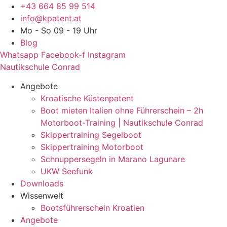
Zum
+43 664 85 99 514
Inhalt
info@kpatent.at
springen
Mo - So 09 - 19 Uhr
Blog
Whatsapp
Facebook-f
Instagram
Nautikschule Conrad
Angebote
Kroatische Küstenpatent
Boot mieten Italien ohne Führerschein – 2h
Motorboot-Training | Nautikschule Conrad
Skippertraining Segelboot
Skippertraining Motorboot
Schnuppersegeln in Marano Lagunare
UKW Seefunk
Downloads
Wissenwelt
Bootsführerschein Kroatien
Angebote