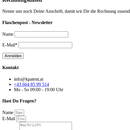
Nenne uns noch Deine Anschrift, damit wir Dir die Rechnung zusen
Flaschenpost - Newsletter
Name
E-Mail*
Kontakt
info@kpatent.at
+43 664 85 99 514
Mo - So 09:00 - 19:00 Uhr
Hast Du Fragen?
Name
E-Mail