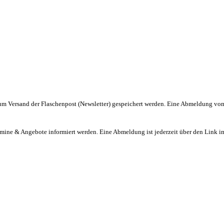
m Versand der Flaschenpost (Newsletter) gespeichert werden. Eine Abmeldung vom Ne
ermine & Angebote informiert werden. Eine Abmeldung ist jederzeit über den Link i