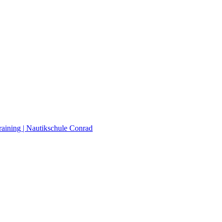
raining | Nautikschule Conrad