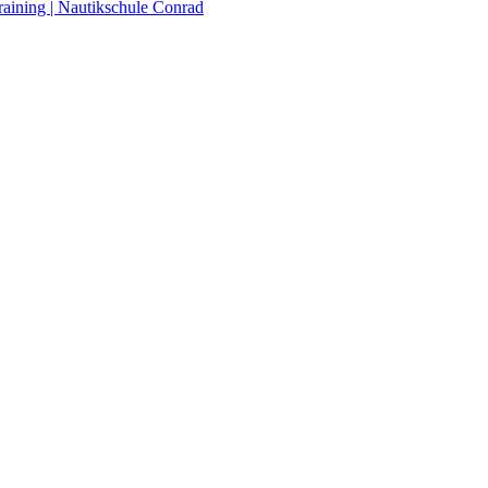
raining | Nautikschule Conrad