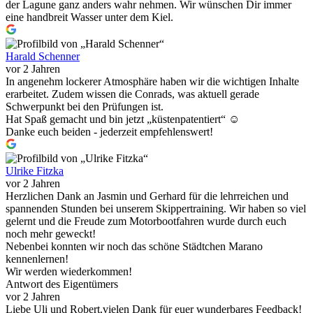
der Lagune ganz anders wahr nehmen. Wir wünschen Dir immer
eine handbreit Wasser unter dem Kiel.
Harald Schenner
vor 2 Jahren
In angenehm lockerer Atmosphäre haben wir die wichtigen Inhalte
erarbeitet. Zudem wissen die Conrads, was aktuell gerade
Schwerpunkt bei den Prüfungen ist.
Hat Spaß gemacht und bin jetzt „küstenpatentiert“ ☺️
Danke euch beiden - jederzeit empfehlenswert!
Ulrike Fitzka
vor 2 Jahren
Herzlichen Dank an Jasmin und Gerhard für die lehrreichen und
spannenden Stunden bei unserem Skippertraining. Wir haben so viel
gelernt und die Freude zum Motorbootfahren wurde durch euch
noch mehr geweckt!
Nebenbei konnten wir noch das schöne Städtchen Marano
kennenlernen!
Wir werden wiederkommen!
Antwort des Eigentümers
vor 2 Jahren
Liebe Uli und Robert,vielen Dank für euer wunderbares Feedback!