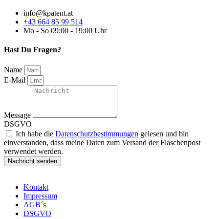
info@kpatent.at
+43 664 85 99 514
Mo - So 09:00 - 19:00 Uhr
Hast Du Fragen?
Name
E-Mail
Message
DSGVO
Ich habe die
Datenschutzbestimmungen
gelesen und bin
einverstanden, dass meine Daten zum Versand der Flaschenpost
verwendet werden.
Nachricht senden
Kontakt
Impressum
AGB´s
DSGVO