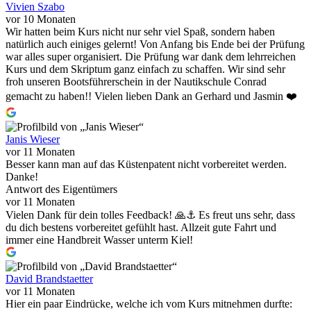
Vivien Szabo
vor 10 Monaten
Wir hatten beim Kurs nicht nur sehr viel Spaß, sondern haben
natürlich auch einiges gelernt! Von Anfang bis Ende bei der Prüfung
war alles super organisiert. Die Prüfung war dank dem lehrreichen
Kurs und dem Skriptum ganz einfach zu schaffen. Wir sind sehr
froh unseren Bootsführerschein in der Nautikschule Conrad
gemacht zu haben!! Vielen lieben Dank an Gerhard und Jasmin ❤️
Janis Wieser
vor 11 Monaten
Besser kann man auf das Küstenpatent nicht vorbereitet werden.
Danke!
Antwort des Eigentümers
vor 11 Monaten
Vielen Dank für dein tolles Feedback! 🙏⚓️ Es freut uns sehr, dass
du dich bestens vorbereitet gefühlt hast. Allzeit gute Fahrt und
immer eine Handbreit Wasser unterm Kiel!
David Brandstaetter
vor 11 Monaten
Hier ein paar Eindrücke, welche ich vom Kurs mitnehmen durfte: