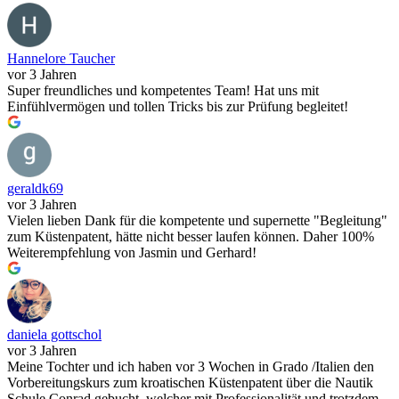
Hannelore Taucher
vor 3 Jahren
Super freundliches und kompetentes Team! Hat uns mit
Einfühlvermögen und tollen Tricks bis zur Prüfung begleitet!
geraldk69
vor 3 Jahren
Vielen lieben Dank für die kompetente und supernette "Begleitung"
zum Küstenpatent, hätte nicht besser laufen können. Daher 100%
Weiterempfehlung von Jasmin und Gerhard!
daniela gottschol
vor 3 Jahren
Meine Tochter und ich haben vor 3 Wochen in Grado /Italien den
Vorbereitungskurs zum kroatischen Küstenpatent über die Nautik
Schule Conrad gebucht, welcher mit Professionalität und trotzdem