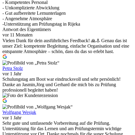
- Kompetentes Personal
- Unkomplizierte Abwicklung
- Gut aufbereitete Lernunterlagen
- Angenehme Atmosphäre
-Unterstützung am Prüfungstag in Rijeka
Antwort des Eigentümers
vor 11 Monaten
Vielen Dank für dein ausführliches Feedback! 🙏⚓️ Genau das ist
unser Ziel: kompetente Begleitung, einfache Organisation und eine
entspannte Atmosphäre – schön, dass du das so erlebt hast.
Petra Stolz
vor 1 Jahr
Schulungstag am Boot war eindrucksvoll und sehr persönlich!
Danke an Jasmin,Jörg und Gerhard die mich bis zu Prüfung
professionell begleitet haben!
Wolfgang Wesjak
vor 1 Jahr
Sehr gute und umfassende Vorbereitung auf die Prüfung.
Unterstützung für das Lernen und am Prüfungstermin wichtige
Unterstützung vor Ort. Danke nochmals für die super Schulung.