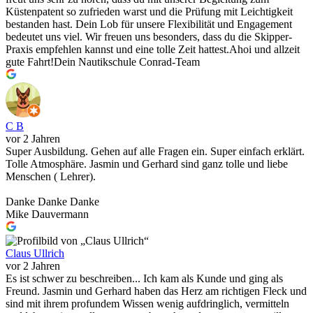
Küstenpatent so zufrieden warst und die Prüfung mit Leichtigkeit
bestanden hast. Dein Lob für unsere Flexibilität und Engagement
bedeutet uns viel. Wir freuen uns besonders, dass du die Skipper-
Praxis empfehlen kannst und eine tolle Zeit hattest.Ahoi und allzeit
gute Fahrt!Dein Nautikschule Conrad-Team
C B
vor 2 Jahren
Super Ausbildung. Gehen auf alle Fragen ein. Super einfach erklärt.
Tolle Atmosphäre. Jasmin und Gerhard sind ganz tolle und liebe
Menschen ( Lehrer).
Danke Danke Danke
Mike Dauvermann
Claus Ullrich
vor 2 Jahren
Es ist schwer zu beschreiben... Ich kam als Kunde und ging als
Freund. Jasmin und Gerhard haben das Herz am richtigen Fleck und
sind mit ihrem profundem Wissen wenig aufdringlich, vermitteln