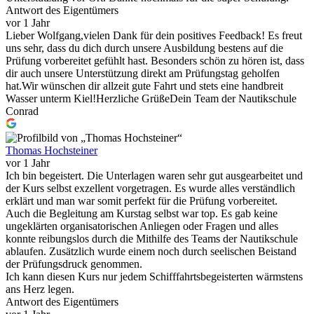
Antwort des Eigentümers
vor 1 Jahr
Lieber Wolfgang,vielen Dank für dein positives Feedback! Es freut
uns sehr, dass du dich durch unsere Ausbildung bestens auf die
Prüfung vorbereitet gefühlt hast. Besonders schön zu hören ist, dass
dir auch unsere Unterstützung direkt am Prüfungstag geholfen
hat.Wir wünschen dir allzeit gute Fahrt und stets eine handbreit
Wasser unterm Kiel!Herzliche GrüßeDein Team der Nautikschule
Conrad
Thomas Hochsteiner
vor 1 Jahr
Ich bin begeistert. Die Unterlagen waren sehr gut ausgearbeitet und
der Kurs selbst exzellent vorgetragen. Es wurde alles verständlich
erklärt und man war somit perfekt für die Prüfung vorbereitet.
Auch die Begleitung am Kurstag selbst war top. Es gab keine
ungeklärten organisatorischen Anliegen oder Fragen und alles
konnte reibungslos durch die Mithilfe des Teams der Nautikschule
ablaufen. Zusätzlich wurde einem noch durch seelischen Beistand
der Prüfungsdruck genommen.
Ich kann diesen Kurs nur jedem Schifffahrtsbegeisterten wärmstens
ans Herz legen.
Antwort des Eigentümers