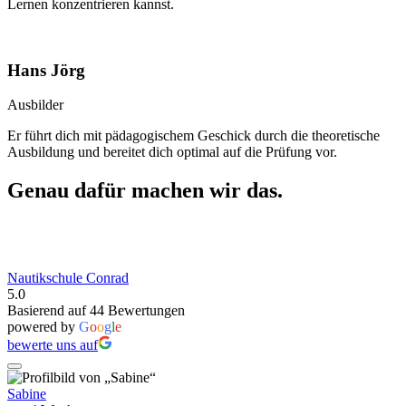
Lernen konzentrieren kannst.
Hans Jörg
Ausbilder
Er führt dich mit pädagogischem Geschick durch die theoretische
Ausbildung und bereitet dich optimal auf die Prüfung vor.
Genau dafür machen wir das.
Nautikschule Conrad
5.0
Basierend auf 44 Bewertungen
powered by
G
o
o
g
l
e
bewerte uns auf
Sabine