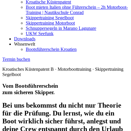
Kroatische Küstenpatent
Boot mieten Italien ohne Führerschein – 2h Motorboot-
Training | Nautikschule Conrad
Skippertraining Segelboot
Skippertraining Motorboot
Schnuppersegeln in Marano Lagunare
UKW Seefunk
Downloads
Wissenwelt
Bootsführerschein Kroatien
Termin buchen
Kroatisches Küstenpatent B · Motorboottraining · Skippertraining
Segelboot
Vom Bootsführerschein
zum sicheren Skipper.
Bei uns bekommst du nicht nur Theorie
für die Prüfung. Du lernst, wie du ein
Boot wirklich sicher führst, anlegst und
deine Crew entspannt durch den Urlaub