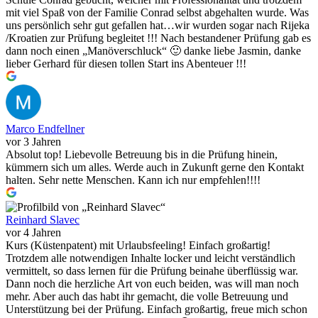
mit viel Spaß von der Familie Conrad selbst abgehalten wurde. Was
uns persönlich sehr gut gefallen hat…wir wurden sogar nach Rijeka
/Kroatien zur Prüfung begleitet !!! Nach bestandener Prüfung gab es
dann noch einen „Manöverschluck“ 🙂 danke liebe Jasmin, danke
lieber Gerhard für diesen tollen Start ins Abenteuer !!!
Marco Endfellner
vor 3 Jahren
Absolut top! Liebevolle Betreuung bis in die Prüfung hinein,
kümmern sich um alles. Werde auch in Zukunft gerne den Kontakt
halten. Sehr nette Menschen. Kann ich nur empfehlen!!!!
Reinhard Slavec
vor 4 Jahren
Kurs (Küstenpatent) mit Urlaubsfeeling! Einfach großartig!
Trotzdem alle notwendigen Inhalte locker und leicht verständlich
vermittelt, so dass lernen für die Prüfung beinahe überflüssig war.
Dann noch die herzliche Art von euch beiden, was will man noch
mehr. Aber auch das habt ihr gemacht, die volle Betreuung und
Unterstützung bei der Prüfung. Einfach großartig, freue mich schon