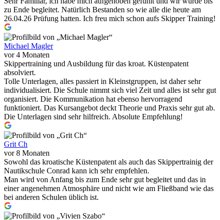
Sehr Familiär, ich habe mich aufgehoben gefühlt und wir wurde bis
zu Ende begleitet. Natürlich Bestanden so wie alle die heute am
26.04.26 Prüfung hatten. Ich freu mich schon aufs Skipper Training!
Michael Magler
vor 4 Monaten
Skippertraining und Ausbildung für das kroat. Küstenpatent
absolviert.
Tolle Unterlagen, alles passiert in Kleinstgruppen, ist daher sehr
individualisiert. Die Schule nimmt sich viel Zeit und alles ist sehr gut
organisiert. Die Kommunikation hat ebenso hervorragend
funktioniert. Das Kursangebot deckt Theorie und Praxis sehr gut ab.
Die Unterlagen sind sehr hilfreich. Absolute Empfehlung!
Grit Ch
vor 8 Monaten
Sowohl das kroatische Küstenpatent als auch das Skippertrainig der
Nautikschule Conrad kann ich sehr empfehlen.
Man wird von Anfang bis zum Ende sehr gut begleitet und das in
einer angenehmen Atmosphäre und nicht wie am Fließband wie das
bei anderen Schulen üblich ist.